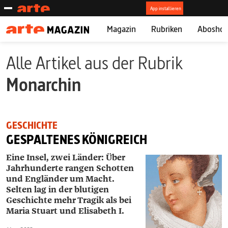
Magazin
Rubriken
Abosho
Alle Artikel aus der Rubrik
Monarchin
GESCHICHTE
GESPALTENES KÖNIGREICH
Eine Insel, zwei Länder: Über
Jahrhunderte rangen Schotten
und Engländer um Macht.
Selten lag in der blutigen
Geschichte mehr Tragik als bei
Maria Stuart und Elisabeth I.