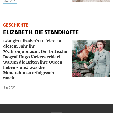
März 2023
GESCHICHTE
ELIZABETH, DIE STANDHAFTE
Königin Elizabeth II. feiert in
diesem Jahr ihr
70.Thronjubiläum. Der britische
Biograf ­Hugo ­Vickers erklärt,
warum die Briten ihre Queen
lieben – und was die
Monarchin so erfolgreich
macht.
Juni 2022