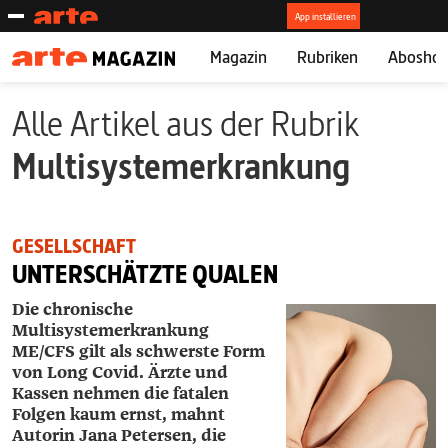
Magazin
Rubriken
Abosho
Alle Artikel aus der Rubrik
Multisystemerkrankung
GESELLSCHAFT
UNTERSCHÄTZTE QUALEN
Die chronische
Multisystemerkrankung
ME/CFS gilt als schwerste Form
von Long Covid. Ärzte und
Kassen nehmen die fatalen
Folgen kaum ernst, mahnt
Autorin Jana Petersen, die