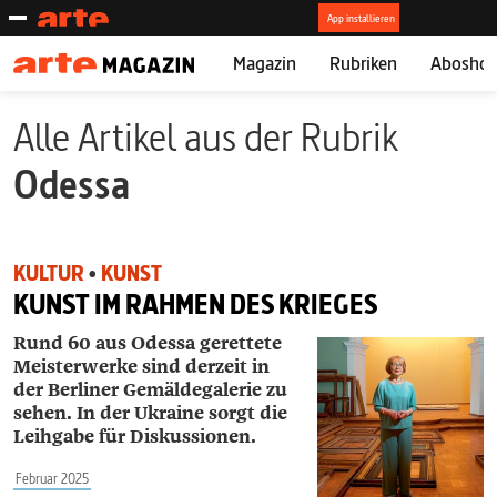
Magazin
Rubriken
Abosho
Alle Artikel aus der Rubrik
Odessa
KULTUR
•
KUNST
KUNST IM RAHMEN DES KRIEGES
Rund 60 aus Odessa gerettete
Meister­werke sind derzeit in
der Berliner Gemäldegalerie zu
sehen. In der Ukraine sorgt die
Leihgabe für Diskussionen.
Februar 2025