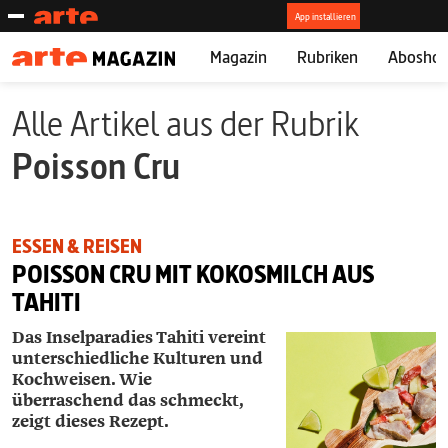
Magazin
Rubriken
Abosho
Alle Artikel aus der Rubrik
Poisson Cru
ESSEN & REISEN
POISSON CRU MIT KOKOSMILCH AUS
TAHITI
Das Inselparadies Tahiti vereint
unterschiedliche Kulturen und
Kochweisen. Wie
überraschend das schmeckt,
zeigt dieses Rezept.