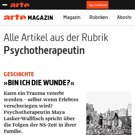
Magazin
Rubriken
Abosho
Alle Artikel aus der Rubrik
Psychotherapeutin
GESCHICHTE
»BIN ICH DIE WUNDE?«
Kann ein Trauma vererbt
werden – selbst wenn Erlebtes
verschwiegen wird?
Psychotherapeutin ­Maya
Lasker-­Wallfisch spricht über
die Folgen der NS-Zeit in ihrer
Familie.