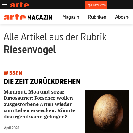
Magazin
Rubriken
Abosho
Alle Artikel aus der Rubrik
Riesenvogel
WISSEN
DIE ZEIT ZURÜCKDREHEN
Mammut, Moa und sogar
Dinosaurier: Forscher wollen
ausgestorbene Arten wieder
zum Leben erwecken. Könnte
das irgendwann gelingen?
April 2024