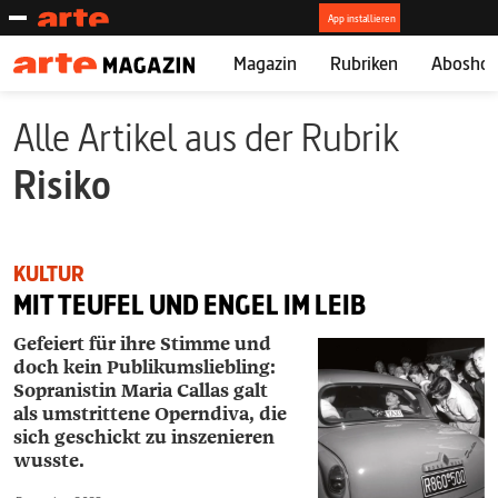
Magazin
Rubriken
Abosho
Alle Artikel aus der Rubrik
Risiko
KULTUR
MIT TEUFEL UND ENGEL IM LEIB
Gefeiert für ihre Stimme und
doch kein Publikumsliebling:
Sopranistin ­Maria ­Callas galt
als umstrittene Operndiva, die
sich geschickt zu inszenieren
wusste.