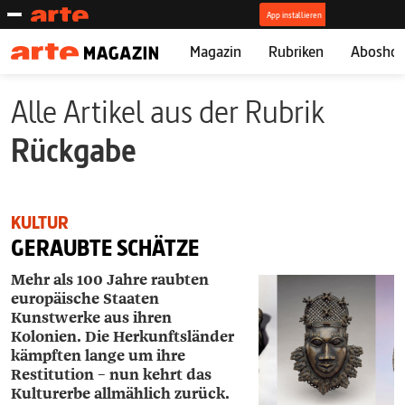
Magazin
Rubriken
Abosho
Alle Artikel aus der Rubrik
Rückgabe
KULTUR
GERAUBTE SCHÄTZE
Mehr als 100 Jahre raubten
europäische Staaten
Kunstwerke aus ihren
Kolonien. Die Herkunftsländer
kämpften lange um ihre
Restitution – nun kehrt das
Kulturerbe allmählich zurück.