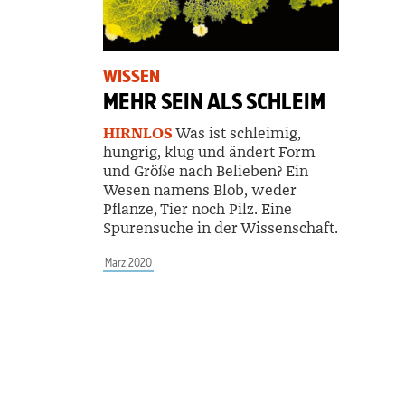
WISSEN
MEHR SEIN ALS SCHLEIM
HIRNLOS
Was ist schleimig,
hungrig, klug und ändert Form
und Größe nach Belieben? Ein
Wesen namens Blob, weder
Pflanze, Tier noch Pilz
. Eine
Spurensuche in der Wissenschaft.
März 2020