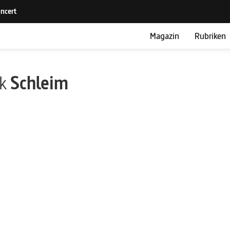
Magazin
Rubriken
ik
Schleim