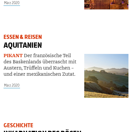
März 2020
ESSEN & REISEN
AQUITANIEN
PIKANT
D
er französische Teil
des Baskenlands überrascht mit
Austern, Trüffeln und Kuchen –
und einer mexikanischen Zutat.
März 2020
GESCHICHTE