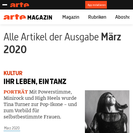
Magazin
Rubriken
Abosho
Alle Artikel der Ausgabe
März
2020
KULTUR
IHR LEBEN,
EIN TANZ
PORTRÄT
Mit Powerstimme,
Minirock und High Heels wurde
Tina Turner zur Pop-Ikone – und
zum Vorbild für
selbstbestimmte Frauen.
März 2020