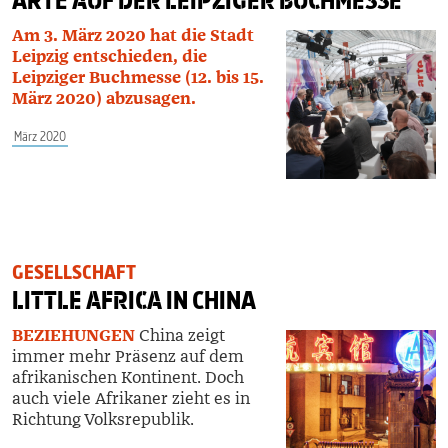
ARTE
AUF DER LEIPZIGER BUCHMESSE
Am 3. März 2020 hat die Stadt
Leipzig entschieden, die
Leipziger Buchmesse (12. bis 15.
März 2020) abzusagen.
März 2020
GESELLSCHAFT
LITTLE AFRICA
IN CHINA
BEZIEHUNGEN
China zeigt
immer
mehr Präsenz auf dem
afrikanischen Kontinent. Doch
auch viele Afrikaner zieht es in
Richtung Volksrepublik.