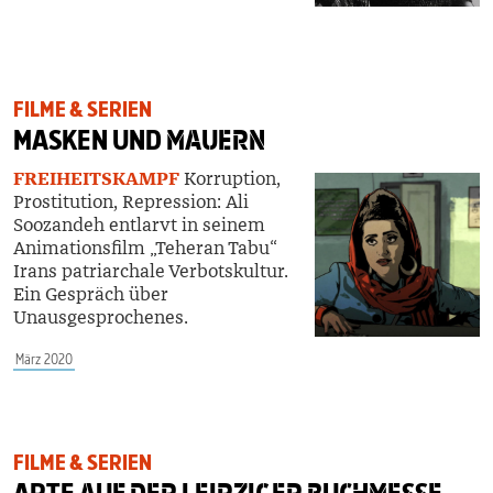
FILME & SERIEN
MASKEN UND
MAUERN
FREIHEITSKAMPF
Korruption,
Prostitution,
Repression: Ali
Soozandeh entlarvt
in seinem
Animationsfilm „Teheran
Tabu“
Irans patriarchale Verbotskultur.
Ein Gespräch über
Unausgesprochenes.
März 2020
FILME & SERIEN