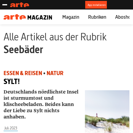
Magazin
Rubriken
Abosho
Alle Artikel aus der Rubrik
Seebäder
ESSEN & REISEN
•
NATUR
SYLT!
Deutschlands nördlichste Insel
ist sturmumtost und
klischeebeladen. Beides kann
der Liebe zu Sylt nichts
anhaben.
Juli 2023