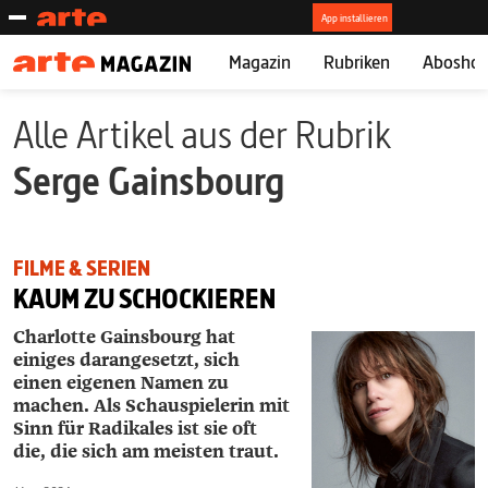
Magazin
Rubriken
Abosho
Alle Artikel aus der Rubrik
Serge Gainsbourg
FILME & SERIEN
KAUM ZU SCHOCKIEREN
Charlotte Gainsbourg hat
einiges darangesetzt, sich
einen eigenen Namen zu
machen. Als Schauspielerin mit
Sinn für Radikales ist sie oft
die, die sich am meisten traut.