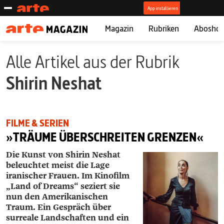
Magazin
Rubriken
Abosho
Alle Artikel aus der Rubrik
Shirin Neshat
FILME & SERIEN
»TRÄUME ÜBERSCHREITEN GRENZEN«
Die Kunst von Shirin Neshat
beleuchtet meist die Lage
iranischer Frauen. Im Kinofilm
„Land of Dreams“ seziert sie
nun den Amerikanischen
Traum. Ein Gespräch über
surreale Landschaften und ein