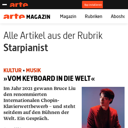
Magazin
Rubriken
Abosho
Alle Artikel aus der Rubrik
Starpianist
KULTUR
•
MUSIK
»VOM KEYBOARD IN DIE WELT«
Im Jahr 2021 gewann Bruce Liu
den renommierten
Internationalen Chopin-
Klavierwettbewerb – und steht
seitdem auf den Bühnen der
Welt. Ein Gespräch.