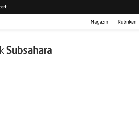
Magazin
Rubriken
ik
Subsahara