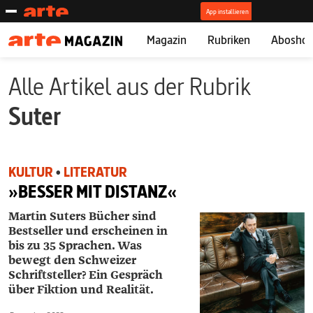
Magazin
Rubriken
Abosho
Alle Artikel aus der Rubrik
Suter
KULTUR
•
LITERATUR
»BESSER MIT DISTANZ«
Martin Suters Bücher sind
Bestseller und erscheinen in
bis zu 35 Sprachen. Was
bewegt den Schweizer
Schriftsteller? Ein Gespräch
über Fiktion und Realität.