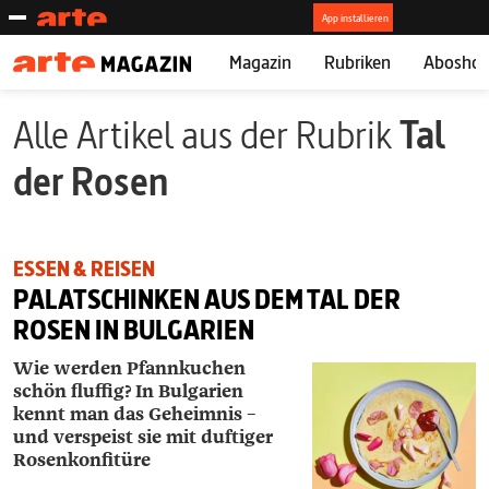
Magazin
Rubriken
Abosho
Alle Artikel aus der Rubrik
Tal
der Rosen
ESSEN & REISEN
PALATSCHINKEN AUS DEM TAL DER
ROSEN IN BULGARIEN
Wie werden Pfannkuchen
schön fluffig? In Bulgarien
kennt man das Geheimnis –
und verspeist sie mit duftiger
Rosenkonfitüre