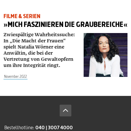
FILME & SERIEN
»MICH FASZINIEREN DIE GRAUBEREICHE«
Zwiespältige Wahrheitssuche:
In „Die Macht der Frauen“
spielt ­Natalia ­Wörner eine
Anwältin, die bei der
Vertretung von Gewalt­opfern
um ihre Integrität ringt.
November 2022
Bestellhotline:
040 | 3007 4000