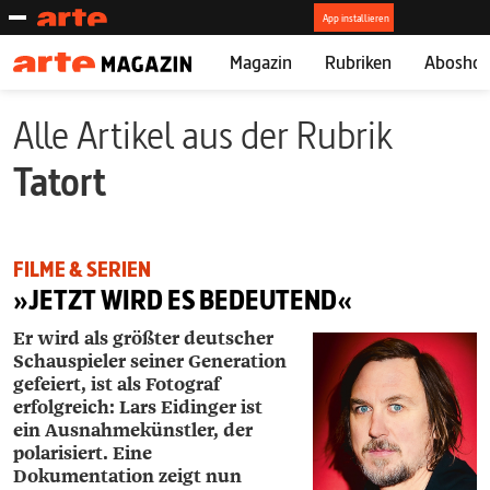
Magazin
Rubriken
Abosho
Alle Artikel aus der Rubrik
Tatort
FILME & SERIEN
»JETZT WIRD ES BEDEUTEND«
Er wird als größter deutscher
Schauspieler seiner Generation
gefeiert, ist als Fotograf
erfolgreich: Lars ­Eidinger ist
ein Ausnahmekünstler, der
polarisiert. Eine
Dokumentation zeigt nun