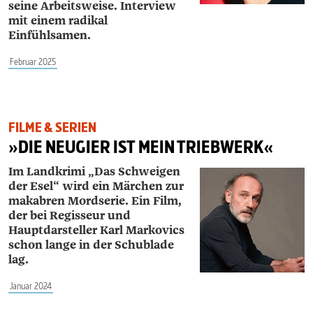
seine Arbeitsweise. Interview
mit einem radikal
Einfühlsamen.
Februar 2025
FILME & SERIEN
»DIE NEUGIER IST MEIN TRIEBWERK«
Im Landkrimi „Das Schweigen
der Esel“ wird ein Märchen zur
makabren Mordserie. Ein Film,
der bei Regisseur und
Hauptdarsteller Karl ­Markovics
schon lange in der Schublade
lag.
Januar 2024