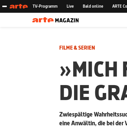
FILME & SERIEN
»MICH 
DIE GR
Zwiespältige Wahrheitssuch
eine Anwältin, die bei der 