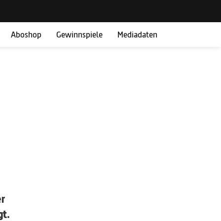
Aboshop
Gewinnspiele
Mediadaten
er
gt.