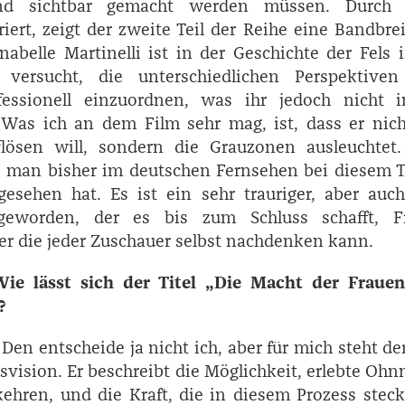
nd sichtbar gemacht werden müssen. Durch 
iert, zeigt der zweite Teil der Reihe eine Bandbre
nabelle ­Martinelli ist in der Geschichte der Fels 
ersucht, die unterschiedlichen Perspektiven 
ofessionell einzuordnen, was ihr jedoch nicht 
. Was ich an dem Film sehr mag, ist, dass er nich
lösen will, sondern die Grauzonen ausleuchtet.
ie man bisher im deutschen Fernsehen bei diesem 
esehen hat. Es ist ein sehr trauriger, aber auc
eworden, der es bis zum Schluss schafft, F
er die jeder Zuschauer selbst nachdenken kann.
Wie lässt sich der Titel „Die Macht der Fraue
?
Den entscheide ja nicht ich, aber für mich steht der
svision. Er beschreibt die Möglichkeit, erlebte Oh
hren, und die Kraft, die in diesem Prozess steck