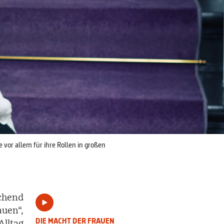
 vor allem für ihre Rollen in großen
chend
auen“,
DIE MACHT DER FRAUEN
lltag