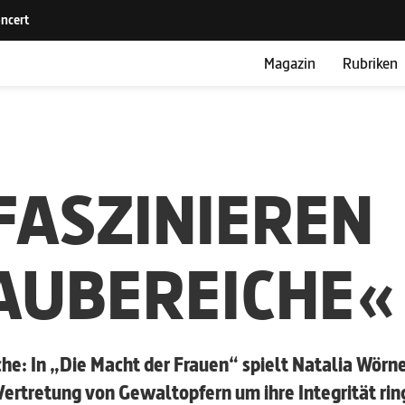
Magazin
Rubriken
FASZINIEREN
AUBEREICHE«
e: In „Die Macht der Frauen“ spielt ­Natalia ­Wörn
Vertretung von Gewalt­opfern um ihre Integrität rin