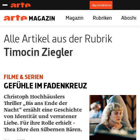
Magazin
Rubriken
Abosho
Alle Artikel aus der Rubrik
Timocin ­Ziegler
FILME & SERIEN
GEFÜHLE IM FADENKREUZ
Christoph Hochhäuslers
Thriller „Bis ans Ende der
Nacht“ erzählt eine Geschichte
von Identität und verratener
Liebe. Für ihre Rolle erhielt ­
Thea ­Ehre den Silbernen Bären.