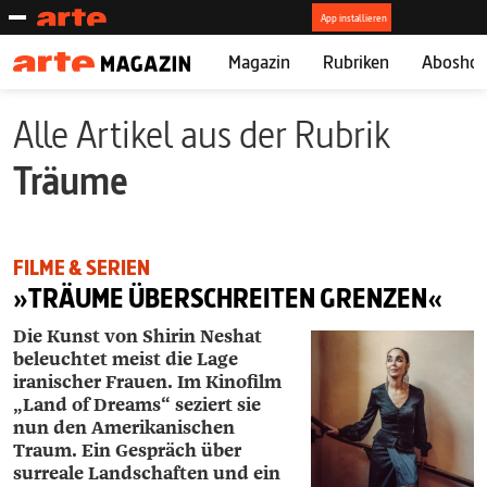
Magazin
Rubriken
Abosho
Alle Artikel aus der Rubrik
Träume
FILME & SERIEN
»TRÄUME ÜBERSCHREITEN GRENZEN«
Die Kunst von Shirin Neshat
beleuchtet meist die Lage
iranischer Frauen. Im Kinofilm
„Land of Dreams“ seziert sie
nun den Amerikanischen
Traum. Ein Gespräch über
surreale Landschaften und ein