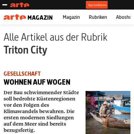
Magazin
Rubriken
Abosho
Alle Artikel aus der Rubrik
Triton ­City
GESELLSCHAFT
WOHNEN AUF WOGEN
Der Bau schwimmender Städte
soll bedrohte Küstenregionen
vor den Folgen des
Klimawandels bewahren. Die
ersten modernen Siedlungen
auf dem Meer sind bereits
bezugsfertig.