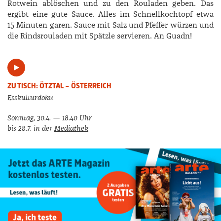
Rotwein ablöschen und zu den Rouladen geben. Das
ergibt eine gute Sauce. Alles im Schnellkochtopf etwa
15 Minuten garen. Sauce mit Salz und Pfeffer würzen und
die Rindsrouladen mit Spätzle servieren. An Guadn!
ZU TISCH: ÖTZTAL – ÖSTERREICH
Esskulturdoku
Sonntag, 30.4. — 18.40 Uhr
bis 28.7. in der
Mediathek