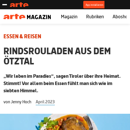
Magazin
Rubriken
Abosho
ESSEN & REISEN
RINDSROULADEN AUS DEM
ÖTZTAL
„Wir leben im Paradies“, sagen Tiroler über ihre Heimat.
Stimmt! Vor allem beim Essen fühlt man sich wie im
siebten Himmel.
von
Jenny Hoch
April 2023