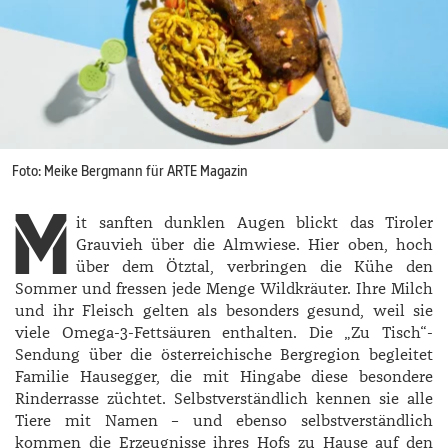
Foto: Meike Bergmann für ARTE Magazin
M
it sanften dunklen Augen blickt das Tiroler
Grauvieh über die Almwiese. Hier oben, hoch
über dem Ötztal, verbringen die Kühe den
Sommer und fressen jede Menge Wildkräuter. Ihre Milch
und ihr Fleisch gelten als besonders gesund, weil sie
viele Omega-3-Fettsäuren enthalten. Die „Zu Tisch“-
Sendung über die österreichische Bergregion begleitet
Familie ­Hausegger, die mit Hingabe diese besondere
Rinderrasse züchtet. Selbstverständlich kennen sie alle
Tiere mit Namen – und ebenso selbstverständlich
kommen die Erzeugnisse ihres Hofs zu Hause auf den