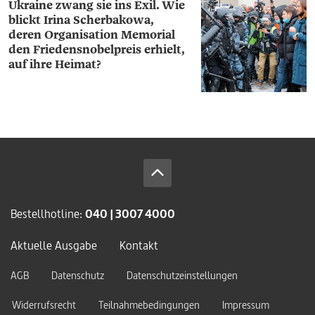
Ukraine zwang sie ins Exil.
Wie
blickt Irina Scherbakowa,
deren Organisation Memorial
den Friedensnobelpreis erhielt,
auf ihre Heimat?
Bestellhotline:
040 | 3007 4000
Aktuelle Ausgabe
Kontakt
AGB
Datenschutz
Datenschutzeinstellungen
Widerrufsrecht
Teilnahmebedingungen
Impressum