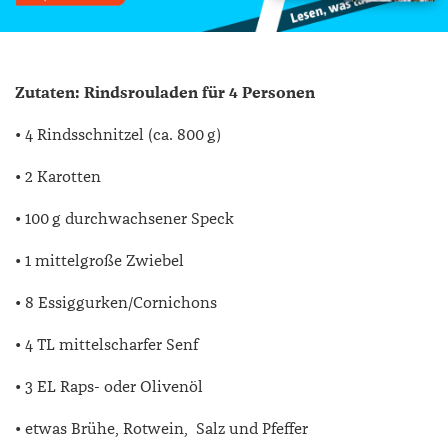
Zutaten:
Rindsrouladen für 4 Personen
• 4 Rindsschnitzel (ca. 800 g)
• 2 Karotten
• 100 g durchwachsener Speck
• 1 mittelgroße Zwiebel
• 8 Essiggurken/Cornichons
• 4 TL mittelscharfer Senf
• 3 EL Raps- oder Olivenöl
• etwas Brühe, Rotwein,
Salz und Pfeffer