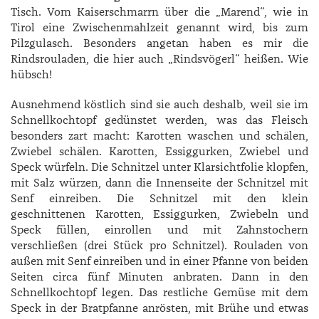
Tisch. Vom Kaiserschmarrn über die „Marend“, wie in
Tirol eine Zwischenmahlzeit genannt wird, bis zum
Pilzgulasch. Besonders angetan haben es mir die
Rindsrouladen, die hier auch „Rindsvögerl“ heißen. Wie
hübsch!
Ausnehmend köstlich sind sie auch deshalb, weil sie im
Schnellkochtopf gedünstet werden, was das Fleisch
besonders zart macht:
Karotten waschen und schälen,
Zwiebel schälen. Karotten, Essiggurken, Zwiebel und
Speck würfeln. Die Schnitzel unter Klarsichtfolie klopfen,
mit Salz würzen, dann die Innenseite der Schnitzel mit
Senf einreiben. Die Schnitzel mit den klein
geschnittenen Karotten, Essiggurken, Zwiebeln und
Speck füllen, einrollen und mit Zahnstochern
verschließen (drei Stück pro Schnitzel). Rouladen von
außen mit Senf einreiben und in einer Pfanne von beiden
Seiten circa fünf Minuten anbraten. Dann in den
Schnellkochtopf legen. Das restliche Gemüse mit dem
Speck in der Bratpfanne anrösten, mit Brühe und etwas