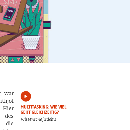
r, war
ithjof
MULTITASKING: WIE VIEL
. Hier
GEHT GLEICHZEITIG?
 des
Wissenschaftsdoku
n die