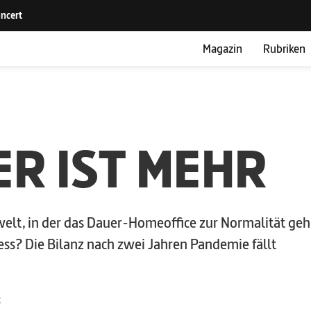
Magazin
Rubriken
R IST MEHR
welt, in der das Dauer-­Homeoffice zur Normalität geh
ess? Die Bilanz nach zwei Jahren Pandemie fällt
1