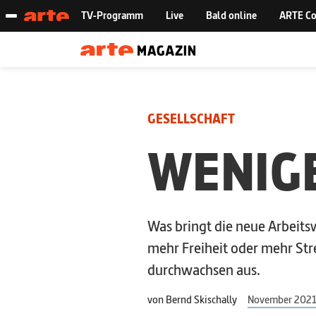
GESELLSCHAFT
WENIGE
Was bringt die neue Arbeits
mehr Freiheit oder mehr Str
durchwachsen aus.
von
Bernd Skischally
November 202