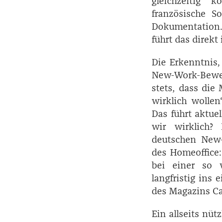
gleichzeitig k
französische S
Dokumentation. 
führt das direkt
Die Erkenntnis,
New-Work-Bewegu
stets, dass die
wirklich wollen
Das führt aktue
wir wirklich?
deutschen New-W
des Homeoffice
bei einer so 
langfristig ins 
des Magazins Ca
Ein allseits nüt