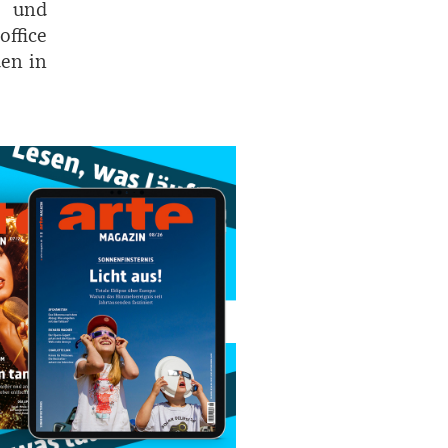
r und
office
den in