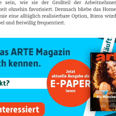
e sein, wie sie der Großteil der Arbeitnehme
zeit ohnehin favorisiert. Demnach bliebe das Home
ie eine alltäglich realisierbare Option, Büros wür
el und freiwillig frequentiert.