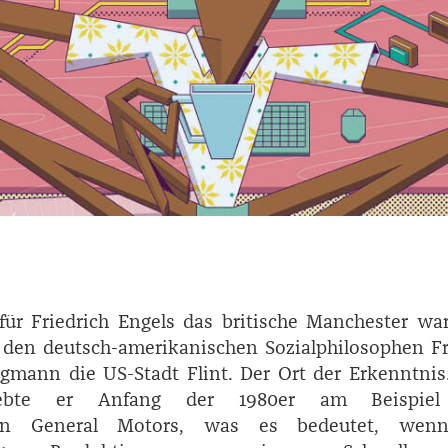
für Friedrich Engels das britische Manchester wa
 den deutsch-amerikanischen Sozialphilosophen ­Fr
rgmann die US-Stadt Flint. Der Ort der Erkenntnis
lebte er Anfang der 1980er am Beispiel
ten General Motors, was es bedeutet, wen