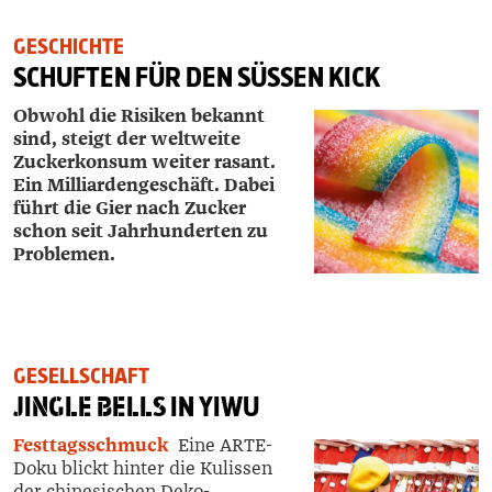
GESCHICHTE
SCHUFTEN FÜR DEN SÜSSEN KICK
Obwohl die Risiken bekannt
sind, steigt der weltweite
Zuckerkonsum weiter rasant.
Ein Milliardengeschäft. Dabei
führt die Gier nach Zucker
schon seit Jahrhunderten zu
Problemen.
GESELLSCHAFT
JINGLE BELLS
IN YIWU
Festtagsschmuck
Eine ARTE-
Doku blickt hinter die Kulissen
der chinesischen Deko-