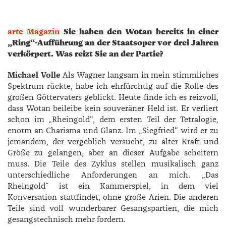
arte Magazin
Sie haben den Wotan bereits in einer
„Ring“-Aufführung an der Staatsoper vor drei Jahren
verkörpert. Was reizt Sie an der Partie?
Michael Volle
Als Wagner langsam in mein stimmliches
Spektrum rückte, habe ich ehrfürchtig auf die Rolle des
großen Göttervaters geblickt. Heute finde ich es reizvoll,
dass Wotan beileibe kein souveräner Held ist. Er verliert
schon im „Rheingold“, dem ersten Teil der Tetralogie,
enorm an Charisma und Glanz. Im „Siegfried“ wird er zu
jemandem, der vergeblich versucht, zu alter Kraft und
Größe zu gelangen, aber an dieser Aufgabe scheitern
muss. Die Teile des Zyklus stellen musikalisch ganz
unterschiedliche Anforderungen an mich. „Das
Rheingold“ ist ein Kammerspiel, in dem viel
Konversation stattfindet, ohne große Arien. Die anderen
Teile sind voll wunderbarer Gesangspartien, die mich
gesangstechnisch mehr fordern.