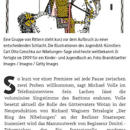
Eine Gruppe von Rittern steht kurz vor dem Aufbruch zu einer
entscheidenden Schlacht. Die Illustrationen des Jugendstil-­Künstlers
Carl Otto Czeschka zur Nibelungen-Sage sind heute weltbekannt. Er
fertigte sie 1909 für ein Kinder- und Jugendbuch an. Foto: Brandstaetter
Images / Imagno / Getty Images
S
o kurz vor einer Premiere sei jede Pause zwischen
zwei Proben willkommen, sagt ­Michael ­Volle im
Telefoninterview. Sein Lachen lässt die
voluminöse Singstimme des Baritons erahnen. Volle
besetzt aktuell die Rolle des Göttervaters Wotan in der
Neuproduktion von Richard Wagners Tetralogie „Der
Ring des Nibelungen“ an der Berliner Staatsoper.
Inszeniert wird das Mammutwerk von Regisseur ­Dmitri ­