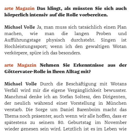
arte Magazin
Das klingt, als müssten Sie sich auch
körperlich intensiv auf die Rolle vorbereiten.
Michael Volle
Ja, man muss sich tatsächlich einen Plan
machen, wie man die langen Proben und
Aufführungstage physisch durchsteht. Singen ist
Hochleistungssport; wenn ich den gewaltigen Wotan
verkörpere, spüre ich das besonders.
arte Magazin
Nehmen Sie Erkenntnisse aus der
Götter­vater-Rolle in Ihren Alltag mit?
Michael Volle
Durch die Beschäftigung mit Wotans
Verfall wird mir die eigene Vergänglichkeit bewusster.
Manchmal denke ich an Stefan Soltesz, den Dirigenten,
der neulich während einer Vorstellung in München
verstarb. Die Sorge um ­Daniel ­Barenboim macht das
Thema noch präsenter, auch wenn wir alle hoffen, dass er
spätestens zu seinem 80. Geburtstag im November
wieder genesen sein wird. Letztlich ist es im Leben wie