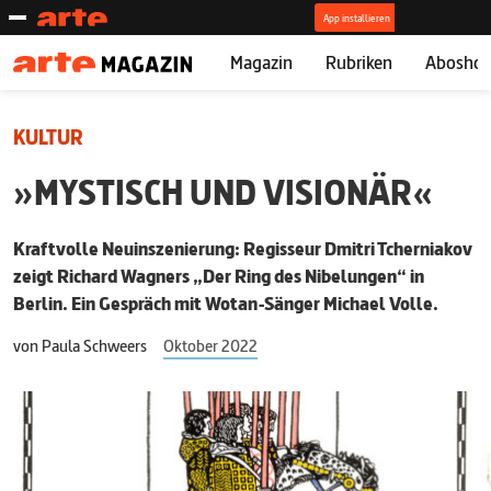
Magazin
Rubriken
Abosho
KULTUR
»MYSTISCH UND VISIONÄR«
Kraftvolle Neuinszenierung: Regisseur Dmitri Tcherniakov
zeigt Richard Wagners „Der Ring des Nibelungen“ in
Berlin. Ein Gespräch mit Wotan-Sänger Michael Volle.
von
Paula Schweers
Oktober 2022