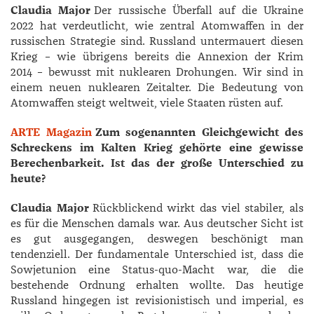
Claudia Major
Der russische Überfall auf die Ukraine
2022 hat verdeutlicht, wie zentral Atomwaffen in der
russischen Strategie sind. Russland untermauert diesen
Krieg – wie übrigens bereits die Annexion der Krim
2014 – bewusst mit nuklearen Drohungen. Wir sind in
einem neuen nuklearen Zeitalter. Die Bedeutung von
Atomwaffen steigt weltweit, viele Staaten rüsten auf.
ARTE Magazin
Zum sogenannten Gleichgewicht des
Schreckens im Kalten Krieg gehörte eine gewisse
Berechenbarkeit. Ist das der große Unterschied zu
heute?
Claudia Major
Rückblickend wirkt das viel stabiler, als
es für die Menschen damals war. Aus deutscher Sicht ist
es gut ausgegangen, deswegen beschönigt man
tendenziell. Der fundamentale Unterschied ist, dass die
Sowjetunion eine Status-quo-Macht war, die die
bestehende Ordnung erhalten wollte. Das heutige
Russland hingegen ist revisionistisch und imperial, es