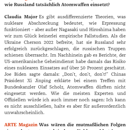
wie Russland tatsächlich Atomwaffen einsetzt?
Claudia Major
Es gibt ausdifferenzierte Theorien, was
nukleare Abschreckung bedeutet, wie Erpressung
funktioniert – aber außer Nagasaki und Hiroshima haben
wir zum Glück keinerlei empirische Fallstudien. Als die
Ukraine Cherson 2022 befreite, hat sie Russland sehr
erfolgreich zurückgeschlagen, die russischen Truppen
schienen überrascht. Im Nachhinein gab es Berichte, der
US-amerikanische Geheimdienst habe damals das Risiko
eines nuklearen Einsatzes auf über 50 Prozent geschätzt.
­Joe ­Biden sagte damals: „Don’t, don’t, don’t!“ Chinas
Präsident Xi Jinping erklärte bei einem Treffen mit
Bundeskanzler ­Olaf ­Scholz, Atomwaffen dürften nicht
eingesetzt werden. Wie die meisten Experten und
Offiziellen würde ich auch immer noch sagen: Ich kann
es nicht ausschließen, halte es aber für außerordentlich
unwahrscheinlich.
ARTE Magazin
Was wären die mutmaßlichen Folgen