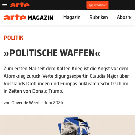
Magazin
Rubriken
Abosho
POLITIK
»POLITISCHE WAFFEN«
Zum ersten Mal seit dem Kalten Krieg ist die Angst vor dem
Atomkrieg zurück. Verteidigungsexpertin ­Claudia ­Major über
Russlands Drohungen und Europas nuklearen Schutzschirm
in Zeiten von Donald Trump.
von
Oliver de Weert
Juni 2026