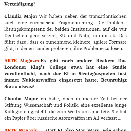
Verteidigung?
Claudia Major
Wir haben neben der transatlantischen
auch eine europäische Fragmentierung. Die Problem­
lösungskompetenz der beiden Institutionen, auf die wir
Deutschen gern setzen, EU und Nato, nimmt ab. Das
führt dazu, dass es zunehmend kleinere, agilere Formate
gibt, in denen Länder probieren, ihre Probleme zu lösen.
ARTE Magazin
Es gibt noch andere Risiken: Das
Londoner King’s College etwa hat eine Studie
veröffentlicht, nach der KI in Strategiespielen fast
immer Nuklearwaffen eingesetzt hatte. Beunruhigt
Sie so etwas?
Claudia Major
Ich habe, noch in meiner Zeit bei der
Stiftung Wissenschaft und Politik, eine exzellente junge
Kollegin eingestellt, die zum Weltraum arbeitete. Sie hat
ein Papier über russische Atomwaffen im All verfasst …
ARTE Magazin
… statt KI also Star Wars, wie schon