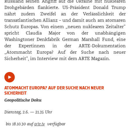
Russland seinen Angriff auf die Ukraine mit nuklearen
Drohgebärden flankierte. US-Präsident ­Donald Trump
nährt zudem Zweifel an der Verlässlichkeit der
transatlantischen Allianz – und damit auch am atomaren
Schutz Europas. Von einem „neuen nuklearen Zeitalter“
spricht ­Claudia ­Major von der unabhängigen
Washingtoner Denkfabrik ­German ­Marshall Fund, eine
der Expertinnen in der ARTE-Dokumentation
„Atommacht Europa? Auf der Suche nach neuer
Sicherheit“, im Interview mit dem ARTE Magazin.
ATOMMACHT EUROPA? AUF DER SUCHE NACH NEUER
SICHERHEIT
Geopolitische Doku
Dienstag, 2.6. — 21.35 Uhr
arte.tv
bis 18.10.30
auf
verfügbar