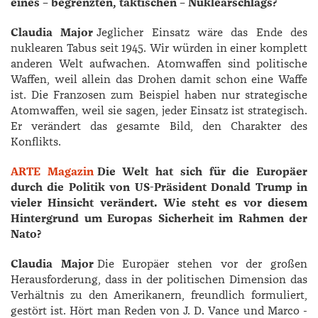
eines – begrenzten, taktischen – Nuklearschlags?
Claudia Major
Jeglicher Einsatz wäre das Ende des
nuklearen Tabus seit 1945. Wir würden in einer komplett
anderen Welt aufwachen. Atomwaffen sind politische
Waffen, weil allein das Drohen damit schon eine Waffe
ist. Die Franzosen zum Beispiel haben nur strategische
Atomwaffen, weil sie sagen, jeder Einsatz ist strategisch.
Er verändert das gesamte Bild, den Charakter des
Konflikts.
ARTE Magazin
Die Welt hat sich für die Europäer
durch die Politik von US-Präsident Donald Trump in
vieler Hinsicht verändert. Wie steht es vor diesem
Hintergrund um Europas Sicherheit im Rahmen der
Nato?
Claudia Major
Die Europäer stehen vor der großen
Herausforderung, dass in der politischen Dimension das
Verhältnis zu den Amerikanern, freundlich formuliert,
gestört ist. Hört man Reden von J. D. ­Vance und ­Marco ­