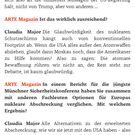
sich also an die offiziellen Aussagen der US-Regierung
hält, nicht von Trump, aber von anderen …
ARTE Magazin
Ist das wirklich ausreichend?
Claudia Major
Die Glaubwürdigkeit des nuklearen
Schutzschirms hängt auch vom konventionellen
Footprint ab. Wenn die USA alles außer den Atomwaffen
abziehen, glaubt dann Moskau noch, dass die Amerikaner
zu Hilfe kommen? Also zu sagen: Die atomare
Bewaffnung rühren wir nicht an, der Rest steht zur
Debatte, ist kaum glaubwürdig.
ARTE Magazin
In einem Bericht für die jüngste
Münchner Sicherheitskonferenz haben Sie zusammen
mit anderen Fachleuten Optionen für Europas
nukleare Abschreckung verglichen. Mit welchem
Ergebnis?
Claudia Major
Alle Alternativen zu der erweiterten
Abschreckung, wie wir sie jetzt mit den USA haben – also