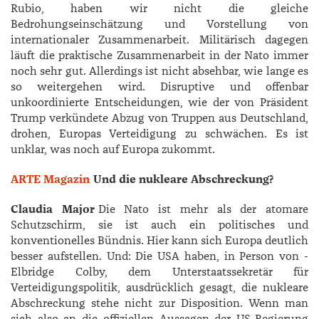
Rubio, haben wir nicht die gleiche
Bedrohungseinschätzung und Vorstellung von
internationaler Zusammenarbeit. Militärisch dagegen
läuft die praktische Zusammenarbeit in der Nato immer
noch sehr gut. Allerdings ist nicht absehbar, wie lange es
so weitergehen wird. Disruptive und offenbar
unkoordinierte Entscheidungen, wie der von Präsident
Trump verkündete Abzug von Truppen aus Deutschland,
drohen, Europas Verteidigung zu schwächen. Es ist
unklar, was noch auf Europa zukommt.
ARTE Magazin
Und die nukleare Abschreckung?
Claudia Major
Die Nato ist mehr als der atomare
Schutzschirm, sie ist auch ein politisches und
konventionelles Bündnis. Hier kann sich Europa deutlich
besser aufstellen. Und: Die USA haben, in Person von ­
Elbridge ­Colby, dem Unterstaatssekretär für
Verteidigungspolitik, ausdrücklich gesagt, die nukleare
Abschreckung stehe nicht zur Disposition. Wenn man