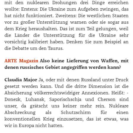
mit den nuklearen Drohungen drei Dinge erreichen
wollte: Erstens: Die Ukraine zum Aufgeben zwingen, das
hat nicht funktioniert. Zweitens: Die westlichen Staaten
vor zu großer Unterstützung warnen oder sie sogar aus
dem Krieg heraushalten. Das ist zum Teil gelungen, weil
die Länder die Unterstützung für die Ukraine sehr
vorsichtig kalibriert haben. Denken Sie zum Beispiel an
die Debatte um den Taurus.
ARTE Magazin
Also keine Lieferung von Waffen, mit
denen russisches Gebiet angegriffen werden kann?
Claudia Major
Ja, oder mit denen Russland unter Druck
gesetzt werden kann. Und die dritte Dimension ist die
Absicherung völkerrechtswidriger Annexionen. Heißt: ­
Donezk, ­Luhansk, ­Saporischschja und ­Cherson sind
unser, da grätscht uns keiner mehr rein. Nukleare
Abschreckung als Schutzschirm für einen
konventionellen Krieg einzusetzen, das ist etwas, was
wir in Europa nicht hatten.