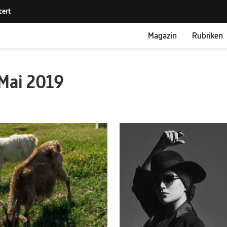
Magazin
Rubriken
Mai 2019