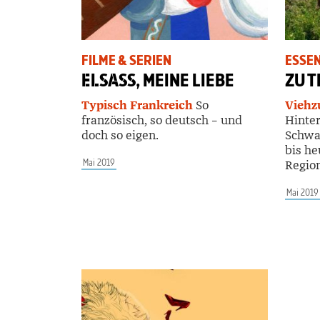
FILME & SERIEN
ESSEN
ELSASS
, MEINE LIEBE
ZU T
Typisch Frankreich
So
Viehz
französisch, so deutsch – und
Hinter
doch so eigen.
Schwa
bis he
Mai 2019
Region
Mai 2019