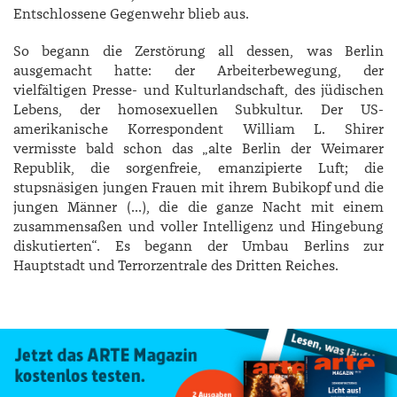
Entschlossene Gegenwehr blieb aus.
So begann die Zerstörung all dessen, was Berlin
ausgemacht hatte: der Arbeiterbewegung, der
vielfältigen Presse- und Kultur­landschaft, des jüdischen
Lebens, der homosexuellen Subkultur. Der US-
amerikanische Korrespondent ­William L. ­Shirer
vermisste bald schon das „alte Berlin der Weimarer
Republik, die sorgenfreie, emanzipierte Luft; die
stupsnäsigen jungen Frauen mit ihrem Bubikopf und die
jungen Männer (…), die die ganze Nacht mit einem
zusammensaßen und voller Intelligenz und Hingebung
diskutierten“. Es begann der Umbau Berlins zur
Hauptstadt und Terrorzentrale des Dritten Reiches.