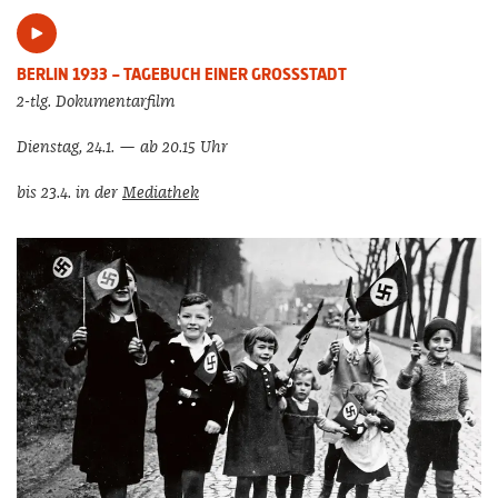
BERLIN 1933 – TAGEBUCH EINER GROSSSTADT
2-tlg. Dokumentarfilm
Dienstag, 24.1. — ab 20.15 Uhr
bis 23.4.
in der
Mediathek