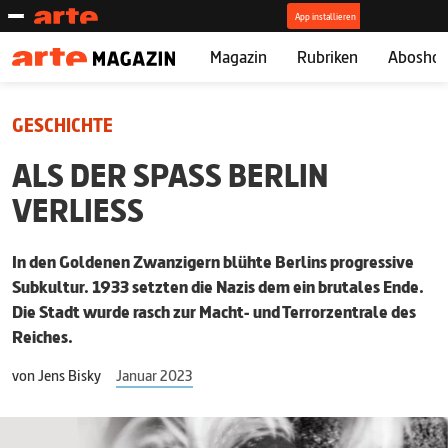
Magazin
Rubriken
Abosho
GESCHICHTE
ALS DER SPASS BERLIN V
ERLIESS
In den Goldenen Zwanzigern blühte Berlins progressive
Subkultur. 1933 setzten die Nazis dem ein brutales Ende.
Die Stadt wurde rasch zur Macht- und Terrorzentrale des
Reiches.
von
Jens Bisky
Januar 2023