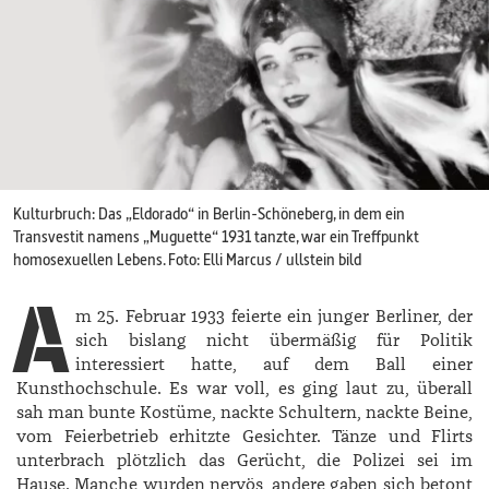
Kulturbruch: Das „Eldorado“ in Berlin-Schöneberg, in dem ein
Transvestit namens „Muguette“ 1931 tanzte, war ein Treff­punkt
homosexuellen Lebens. Foto: Elli Marcus / ullstein bild
A
m 25. Februar 1933 feierte ein junger Berliner, der
sich bislang nicht übermäßig für Politik
interessiert hatte, auf dem Ball einer
Kunsthochschule. Es war voll, es ging laut zu, überall
sah man bunte Kostüme, nackte Schultern, nackte Beine,
vom Feierbetrieb erhitzte Gesichter. Tänze und Flirts
unterbrach plötzlich das Gerücht, die Polizei sei im
Hause. Manche wurden nervös, andere gaben sich betont