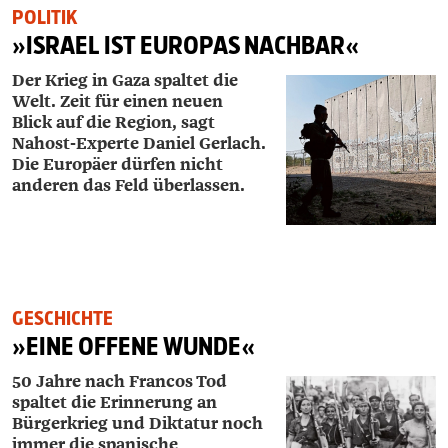
POLITIK
»ISRAEL IST EUROPAS NACHBAR«
Der Krieg in Gaza spaltet die
Welt. Zeit für einen neuen
Blick auf die Region, sagt
Nahost-Experte ­Daniel ­Gerlach.
Die Europäer dürfen nicht
anderen das Feld überlassen.
GESCHICHTE
»EINE OFFENE WUNDE«
50 Jahre nach Francos Tod
spaltet die Erinnerung an
Bürgerkrieg und Diktatur noch
immer die spanische