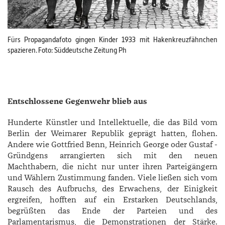
Fürs Propagandafoto ­gingen Kinder 1933 mit Hakenkreuzfähnchen
spazieren. Foto: Süddeutsche Zeitung Ph
Entschlossene Gegenwehr blieb aus
Hunderte Künstler und Intellektuelle, die das Bild vom
Berlin der Weimarer Republik geprägt hatten, flohen.
Andere wie ­Gottfried Benn, ­Heinrich ­George oder ­Gustaf ­
Gründgens arrangierten sich mit den neuen
Machthabern, die nicht nur unter ihren Parteigängern
und Wählern Zustimmung fanden. Viele ließen sich vom
Rausch des Aufbruchs, des Erwachens, der Einigkeit
ergreifen, hofften auf ein Erstarken Deutschlands,
begrüßten das Ende der Parteien und des
Parlamentarismus, die Demonstrationen der Stärke.