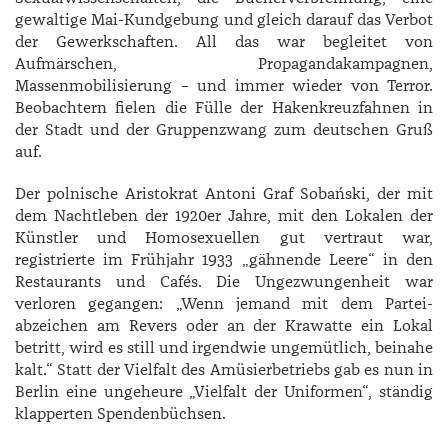
gewaltige Mai-Kundgebung und gleich darauf das Verbot
der Gewerkschaften. All das war begleitet von
Aufmärschen, Propagandakampagnen,
Massenmobilisierung – und immer wieder von Terror.
Beobachtern fielen die Fülle der Hakenkreuzfahnen in
der Stadt und der Gruppenzwang zum deutschen Gruß
auf.
Der polnische Aristokrat ­Antoni Graf ­Sobański, der mit
dem Nachtleben der 1920er Jahre, mit den Lokalen der
Künstler und Homosexuellen gut vertraut war,
registrierte im Frühjahr 1933 „gähnende Leere“ in den
Restaurants und Cafés. Die Ungezwungenheit war
verloren gegangen: „Wenn jemand mit dem Partei-
abzeichen am Revers oder an der Krawatte ein Lokal
betritt, wird es still und irgendwie ungemütlich, beinahe
kalt.“ Statt der Vielfalt des Amüsierbetriebs gab es nun in
Berlin eine ungeheure „Vielfalt der Uniformen“, ständig
klapperten Spendenbüchsen.