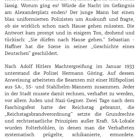
lässig. Worum ging es? Würde die Nacht im Gefängnis
am Alexanderplatz enden? Der junge Mann bat einen
blau uniformierten Polizisten um Auskunft und fragte,
ob sie wirklich schon nach Hause gehen müssten. Die
Antwort kam prompt und in eisigem Ton, drohend und
tückisch: „Sie dürfen nach Hause gehen.“ ­Sebastian ­
Haffner hat die Szene in seiner „Geschichte eines
Deutschen“ geschildert.
Nach Adolf Hitlers Machtergreifung im Januar 1933
unterstand die Polizei ­Hermann ­Göring. Auf dessen
Anweisung arbeiteten die Beamten mit einer Hilfspolizei
aus SA-, SS- und Stahlhelm-Männern zusammen. Jeder
in der Stadt musste damit rechnen, verhaftet zu werden,
vor allem Juden und Nazi-Gegner. Zwei Tage nach dem
Faschingsfest hatte der Reichstag gebrannt, die
„Reichstagsbrandverordnung“ setzte die Grundrechte
und rechtsstaatliche Prinzipien außer Kraft. SA-Lokale
wurden Folterhöhlen, in denen man die Verhafteten
systematisch prügelte, schikanierte, ermordete.