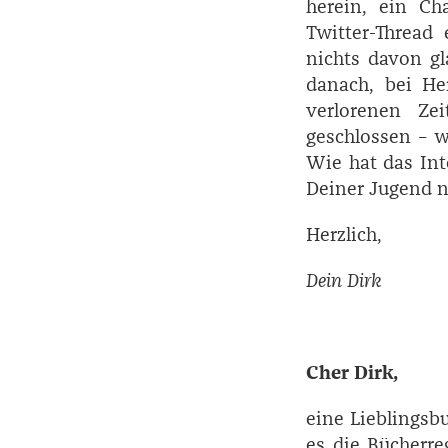
herein, ein Ch
Twitter-Thread 
nichts davon gl
danach, bei Her
verlorenen Ze
geschlossen – w
Wie hat das Int
Deiner Jugend 
Herzlich,
Dein Dirk
Cher Dirk,
eine Lieblingsb
es die Bücherre