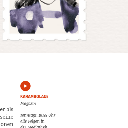
KARAMBOLAGE
Magazin
er als
sonntags, 18.55 Uhr
 seine
alle Folgen in
ionen
der
Mediathek