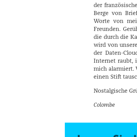
der französisch
Berge von Brie
Worte von mein
Freunden. Gerüh
die durch die Ka
wird von unsere
der Daten-Clou
Internet raubt,
mich alarmiert.
einen Stift taus
Nostalgische Gr
Colombe