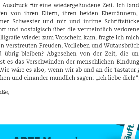
e Ausdruck für eine wiedergefundene Zeit. Ich fan
fen von ihren Eltern, ihren beiden Ehemännern,
er Schwester und mir und intime Schriftstück
rt und nostalgisch über die vermeintlich verlorene
lligrafie wieder zum Vorschein kam, fragte ich mic
n verstreuten Freuden, Vorlieben und Wutausbrüc
d übrig bleiben? Abgesehen von der Zeit, die un
 ist es das Verschwinden der menschlichen Bindun
 Wie wäre es also, wenn wir ab und an die Tastatur
chen und einander mündlich sagen: „Ich liebe dich!“
üße,