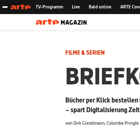
FILME & SERIEN
BRIEF
Bücher per Klick bestellen
– spart Digitalisierung Zei
von
Dirk Gieselmann, Colombe Pringle 