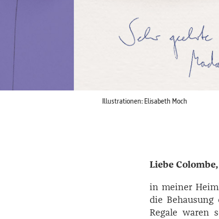
Illustrationen: Elisabeth Moch
Liebe Colombe,
in meiner Heima
die Behausung e
Regale waren s