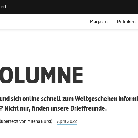
Magazin
Rubriken
KOLUMNE
 und sich online schnell zum Weltgeschehen inform
t? Nicht nur, finden unsere Brieffreunde.
(übersetzt von Milena Bürki)
April 2022