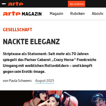
Magazin
Rubriken
Abosho
GESELLSCHAFT
NACKTE ELEGANZ
Striptease als Statement: Seit mehr als 70 Jahren
spiegelt das Pariser Cabaret „Crazy Horse“ Frankreichs
Umgang mit weiblichen Rollen­bildern – und kämpft
gegen sein Erotik-Image.
von
Paula Schweers
August 2025