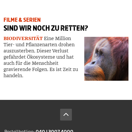
FILME & SERIEN
SIND WIR NOCH ZU
RETTEN?
BIODIVERSITÄT
Eine Million
Tier- und Pflanzenarten drohen
auszusterben. Dieser Verlust
gefährdet Ökosysteme und hat
auch für die Menschheit
gravierende Folgen. Es ist Zeit zu
handeln.
Bestellhotline:
040 | 3007 4000