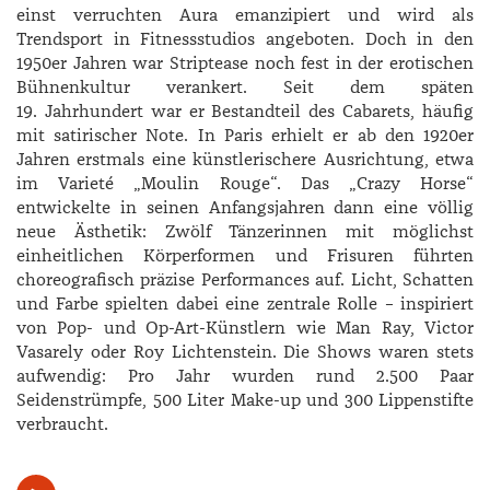
einst verruchten Aura emanzipiert und wird als
Trendsport in Fitnessstudios angeboten. Doch in den
1950er Jahren war Striptease noch fest in der erotischen
Bühnenkultur verankert. Seit dem späten
19. Jahrhundert war er Bestandteil des Cabarets, häufig
mit satirischer Note. In Paris erhielt er ab den 1920er
Jahren erstmals eine künstlerischere Ausrichtung, etwa
im Varieté „­Moulin ­Rouge“. Das „­Crazy ­Horse“
entwickelte in seinen Anfangsjahren dann eine völlig
neue Ästhetik: Zwölf Tänzerinnen mit möglichst
einheitlichen Körperformen und Frisuren führten
choreografisch präzise Performances auf. Licht, Schatten
und Farbe spielten dabei eine zentrale Rolle – inspiriert
von Pop- und Op-Art-Künstlern wie Man Ray, ­Victor
Vasarely oder Roy Lichtenstein. Die Shows waren stets
aufwendig: Pro Jahr wurden rund 2.500 Paar
Seidenstrümpfe, 500 Liter Make-up und 300 Lippenstifte
verbraucht.