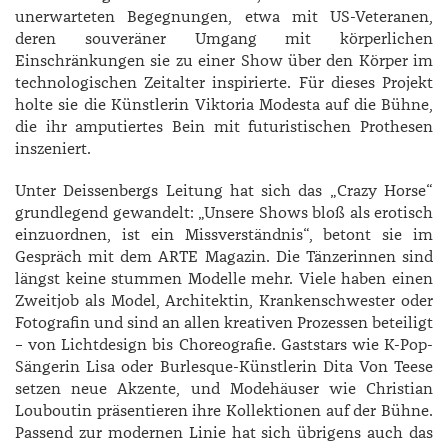
unerwarteten Begegnungen, etwa mit US-Veteranen,
deren souveräner Umgang mit körperlichen
Einschränkungen sie zu einer Show über den Körper im
technologischen Zeitalter inspirierte. Für dieses Projekt
holte sie die Künstlerin Viktoria Modesta auf die Bühne,
die ihr amputiertes Bein mit futuristischen Prothesen
inszeniert.
Unter Deissenbergs Leitung hat sich das „Crazy Horse“
grundlegend gewandelt: „Unsere Shows bloß als erotisch
einzuordnen, ist ein Missverständnis“, betont sie im
Gespräch mit dem ARTE Magazin. Die Tänzerinnen sind
längst keine stummen Modelle mehr. Viele haben einen
Zweitjob als Model, Architektin, Krankenschwester oder
Fotografin und sind an allen kreativen Prozessen beteiligt
– von Lichtdesign bis Choreografie. Gaststars wie K-Pop-
Sängerin Lisa oder Burlesque-Künstlerin Dita Von Teese
setzen neue Akzente, und Modehäuser wie Christian
Louboutin präsentieren ihre Kollektionen auf der Bühne.
Passend zur modernen Linie hat sich übrigens auch das