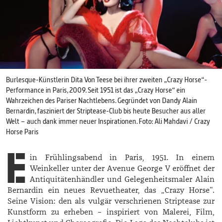
Burlesque-Künstlerin Dita Von Teese bei ihrer zweiten „Crazy Horse“-
Performance in Paris, 2009. Seit 1951 ist das „Crazy Horse“ ein
Wahrzeichen des Pariser Nachtlebens. Gegründet von Dandy Alain
Bernardin, fasziniert der Striptease-­Club bis heute Besucher aus aller
Welt – auch dank immer neuer Inspirationen. Foto: Ali Mahdavi / Crazy
Horse Paris
E
in Frühlingsabend in Paris, 1951. In einem
Weinkeller unter der Avenue George V eröffnet der
Antiquitätenhändler und Gelegenheitsmaler ­Alain
­Bernardin ein neues Revuetheater, das „Crazy Horse“.
Seine Vision: den als vulgär verschrienen Striptease zur
Kunstform zu erheben – inspiriert von Malerei, Film,