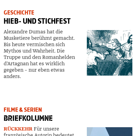
GESCHICHTE
HIEB- UND STICHFEST
Alexandre Dumas hat die
Musketiere berühmt gemacht.
Bis heute vermischen sich
Mythos und Wahrheit. Die
Truppe und den Romanhelden
d’Artagnan hat es wirklich
gegeben – nur eben etwas
anders.
FILME & SERIEN
BRIEFKOLUMNE
RÜCKKEHR
Für unsere
französische Autorin bedeutet