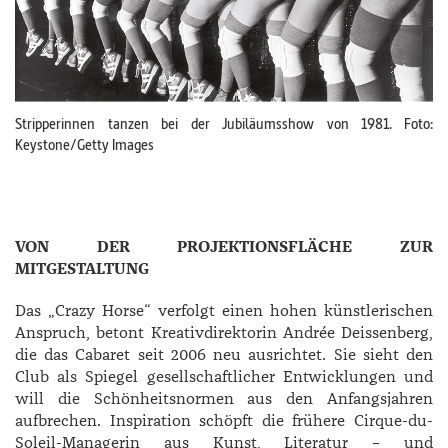
Stripperinnen tanzen bei der Jubiläumsshow von 1981. Foto:
Keystone/Getty Images
VON DER PROJEKTIONSFLÄCHE ZUR
MITGESTALTUNG
Das „Crazy Horse“ verfolgt einen hohen künstlerischen
Anspruch, betont Kreativdirektorin Andrée Deissenberg,
die das Cabaret seit 2006 neu ausrichtet. Sie sieht den
Club als Spiegel gesellschaftlicher Entwicklungen und
will die Schönheitsnormen aus den Anfangsjahren
aufbrechen. Inspiration schöpft die frühere Cirque-du-
Soleil-Managerin aus Kunst, Literatur – und