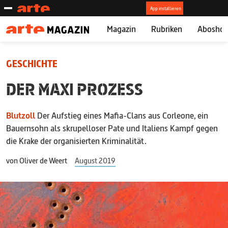
Magazin
Rubriken
Abosho
GESCHICHTE
DER MAXI PROZESS
Blutzoll
Der Aufstieg eines Mafia-Clans aus Corleone, ein
Bauernsohn als skrupelloser Pate und Italiens Kampf gegen
die Krake der organisierten Kriminalität.
von
Oliver de Weert
August 2019