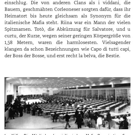
einschlug. Die von anderen Clans als i viddani, die
Bauern, geschmähten Corleoneser sorgten dafür, dass ihr
Heimatort bis heute gleichsam als Synonym für die
italienische Mafia steht. Riina war ein Mann der vielen
Spitznamen. Totò, die Abkürzung für Salvatore, und u
curtu, der Kurze, wegen seiner geringen Körpergröße von
1,58 Metern, waren die harmlosesten. Vielsagender
klangen da schon Bezeichnungen wie Capo di tutti capi,
der Boss der Bosse, und erst recht la belva, die Bestie.