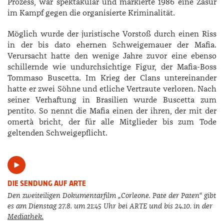
Prozess, war spektakulär und markierte 1986 eine Zäsur
im Kampf gegen die organisierte Kriminalität.
Möglich wurde der juristische Vorstoß durch einen Riss
in der bis dato ehernen Schweigemauer der Mafia.
Verursacht hatte den wenige Jahre zuvor eine ebenso
schillernde wie undurchsichtige Figur, der Mafia-Boss
Tommaso Buscetta. Im Krieg der Clans untereinander
hatte er zwei Söhne und etliche Vertraute verloren. Nach
seiner Verhaftung in Brasilien wurde Buscetta zum
pentito. So nennt die Mafia einen der ihren, der mit der
omertà bricht, der für alle Mitglieder bis zum Tode
geltenden Schweigepflicht.
DIE SENDUNG AUF ARTE
Den zweiteiligen Dokumentarfilm „Corleone. Pate der Paten“ gibt
es am Dienstag 27.8. um 21:45 Uhr bei ARTE und bis 24.10. in der
Mediathek.