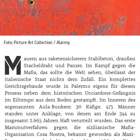
Foto: Picture Art Collection / Alarmy
M
auern aus raketensicherem Stahlbeton, draußen
Stacheldraht und Panzer. Im Kampf gegen die
Mafia, das sollte die Welt sehen, überlässt der
italienische Staat nichts dem Zufall. Ein komplettes
Gerichtsgebäude wurde in Palermo eigens für diesen
Prozess neben dem historischen Ucciardone-Gefängnis
im Eiltempo aus dem Boden gestampft. Im Inneren des
sogenannten Aula-Bunkers: 30 Käfige. 475 Männer
standen unter Anklage, von denen am Ende 344 zu
insgesamt 2.665 Jahren Haft verurteilt wurden. Das erste
Mammutverfahren gegen die sizilianische Mafia-
Organisation Cosa Nostra, bekannt geworden als Maxi-