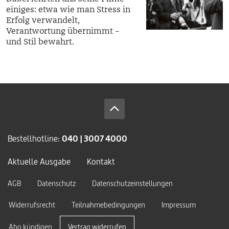
einiges: etwa wie man Stress in
Erfolg verwandelt,
Verantwortung übernimmt –
und Stil bewahrt.
Bestellhotline:
040 | 3007 4000
Aktuelle Ausgabe
Kontakt
AGB
Datenschutz
Datenschutzeinstellungen
Widerrufsrecht
Teilnahmebedingungen
Impressum
Abo kündigen
Vertrag widerrufen