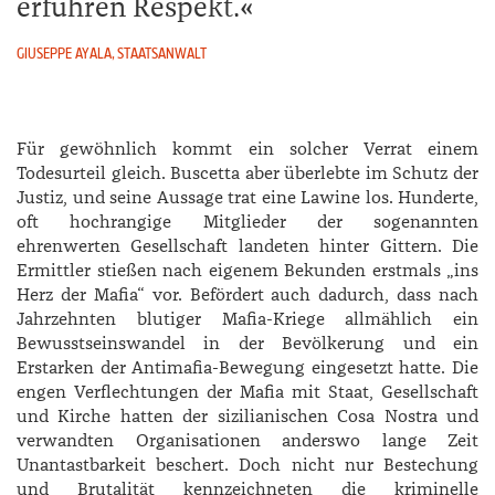
erfuhren Respekt.
GIUSEPPE AYALA, STAATSANWALT
Für gewöhnlich kommt ein solcher Verrat einem
Todesurteil gleich. Buscetta aber überlebte im Schutz der
Justiz, und seine Aussage trat eine Lawine los. Hunderte,
oft hochrangige Mitglieder der sogenannten
ehrenwerten Gesellschaft landeten hinter Gittern. Die
Ermittler stießen nach eigenem Bekunden erstmals „ins
Herz der Mafia“ vor. Befördert auch dadurch, dass nach
Jahrzehnten blutiger Mafia-Kriege allmählich ein
Bewusstseinswandel in der Bevölkerung und ein
Erstarken der Antimafia-Bewegung eingesetzt hatte. Die
engen Verflechtungen der Mafia mit Staat, Gesellschaft
und Kirche hatten der sizilianischen Cosa Nostra und
verwandten Organisationen anderswo lange Zeit
Unantastbarkeit beschert. Doch nicht nur Bestechung
und Brutalität kennzeichneten die kriminelle