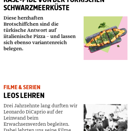
SCHWARZMEERKÜSTE
Diese herzhaften
Brotschiffchen sind die
türkische Antwort auf
iitalienische Pizza – und lassen
sich ebenso variantenreich
belegen.
FILME & SERIEN
LEOS LEHREN
Drei Jahrzehnte lang durften wir
Leonardo DiCaprio auf der
Leinwand beim
Erwachsenwerden begleiten.
Dabei lehrten uns seine Filme