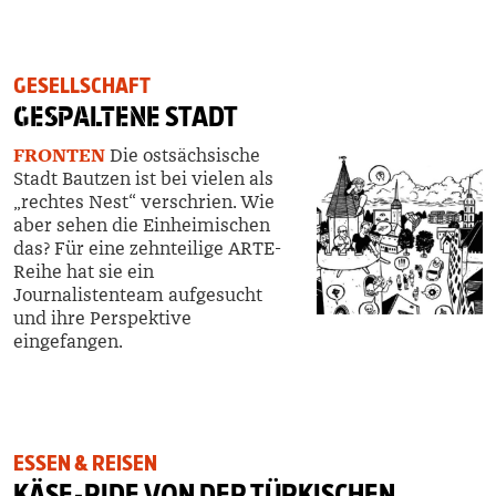
GESELLSCHAFT
GESPALTENE
STADT
FRONTEN
Die ostsächsische
Stadt Bautzen ist bei vielen als
„rechtes Nest“ verschrien. Wie
aber sehen die Einheimischen
das? Für eine zehnteilige ARTE-
Reihe hat sie ein
Journalistenteam aufgesucht
und ihre Perspektive
eingefangen.
ESSEN & REISEN
KÄSE-PIDE VON DER TÜRKISCHEN