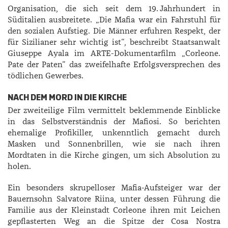
Organisation, die sich seit dem 19. Jahrhundert in
Süditalien ausbreitete. „Die Mafia war ein Fahrstuhl für
den sozialen Aufstieg. Die Männer erfuhren Respekt, der
für Sizilianer sehr wichtig ist“, beschreibt Staatsanwalt
Giuseppe Ayala im ARTE-Dokumentarfilm „Corleone.
Pate der Paten“ das zweifelhafte Erfolgsversprechen des
tödlichen Gewerbes.
NACH DEM MORD IN DIE KIRCHE
Der zweiteilige Film vermittelt beklemmende Einblicke
in das Selbstverständnis der Mafiosi. So berichten
ehemalige Profikiller, unkenntlich gemacht durch
Masken und Sonnenbrillen, wie sie nach ihren
Mordtaten in die Kirche gingen, um sich Absolution zu
holen.
Ein besonders skrupelloser Mafia-Aufsteiger war der
Bauernsohn Salvatore Riina, unter dessen Führung die
Familie aus der Kleinstadt Corleone ihren mit Leichen
gepflasterten Weg an die Spitze der Cosa Nostra