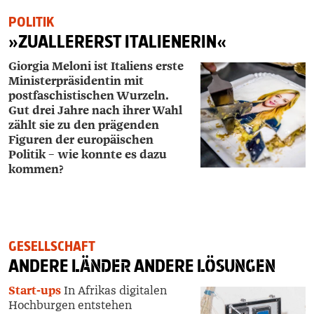
POLITIK
»ZUALLERERST ITALIENERIN«
Giorgia Meloni ist Italiens erste
Ministerpräsidentin mit
postfaschistischen Wurzeln.
Gut drei Jahre nach ihrer Wahl
zählt sie zu den prägenden
Figuren der europäischen
Politik – wie konnte es dazu
kommen?
GESELLSCHAFT
ANDERE
LÄNDER
ANDERE
LÖSUNGEN
Start-ups
In Afrikas digitalen
Hochburgen entstehen