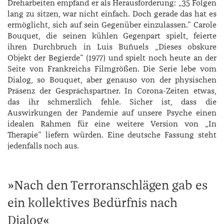
Dreharbeiten empfand er als Herausforderung: „35 Folgen
lang zu sitzen, war nicht einfach. Doch gerade das hat es
ermöglicht, sich auf sein Gegenüber einzulassen.“ ­Carole
­Bouquet, die seinen kühlen Gegenpart spielt, feierte
ihren Durchbruch in ­Luis ­Buñuels „Dieses obskure
Objekt der Begierde“ (1977) und spielt noch heute an der
Seite von Frankreichs Filmgrößen. Die Serie lebe vom
Dialog, so ­Bouquet, aber genauso von der physischen
Präsenz der Gesprächspartner. In Corona-­Zeiten etwas,
das ihr schmerzlich fehle. Sicher ist, dass die
Auswirkungen der Pandemie auf unsere Psyche einen
idealen Rahmen für eine weitere Version von „In
Therapie“ liefern würden. Eine deutsche Fassung steht
jedenfalls noch aus.
Nach den Terroranschlägen gab es
ein kollektives Bedürfnis nach
Dialog