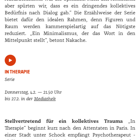
aber spürten wir, dass es ein dringendes kollektives
Bedürfnis nach Dialog gab.“ Die Erzählweise der Serie
bietet dafür den idealen Rahmen, denn Figuren und
Raum werden kammerspielartig auf das Nötigste
reduziert. „Ein Minimalismus, der das Wort in den
Mittelpunkt stellt“, betont ­Nakache.
IN THERAPIE
Serie
Donnerstag, 4.2. — 21.50 Uhr
bis 27.2. in der
Mediathek
Stellvertretend für ein kollektives Trauma
„In
Therapie“ beginnt kurz nach den Attentaten in Paris. In
einer Stadt unter Schock empfängt Psychotherapeut ­