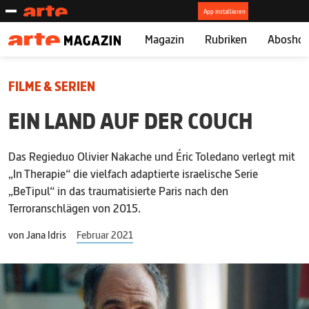
Magazin
Rubriken
Abosho
FILME & SERIEN
EIN LAND AUF DER COUCH
Das Regieduo Olivier Nakache und Éric Toledano verlegt mit
„In Therapie“ die vielfach adaptierte israelische Serie
„BeTipul“ in das traumatisierte Paris nach den
Terroranschlägen von 2015.
von
Jana Idris
Februar 2021