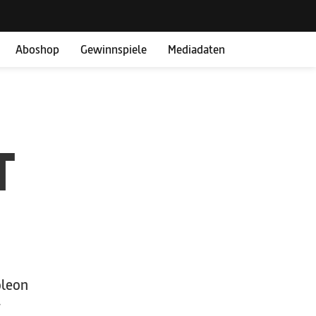
Aboshop
Gewinnspiele
Mediadaten
T
oleon
r