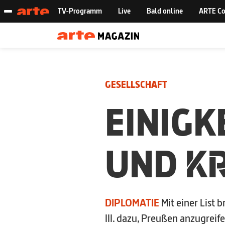
GESELLSCHAFT
EINIGK
UND
KR
DIPLOMATIE
Mit einer List 
III. dazu, Preußen anzugreif