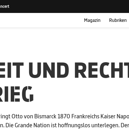
Magazin
Rubriken
EIT UND RECH
IEG
bringt Otto von Bismarck 1870 Frankreichs Kaiser Nap
en. Die Grande Nation ist hoffnungslos unterlegen. De