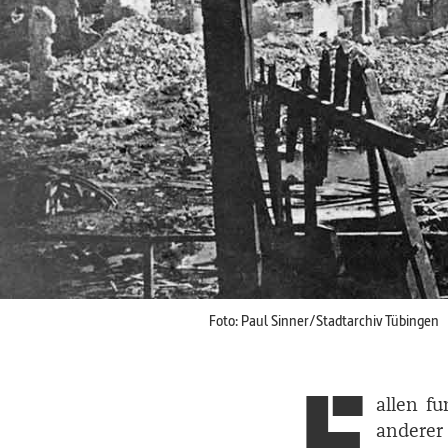
Foto: Paul Sinner/Stadtarchiv Tübingen
F
allen fu
anderer 