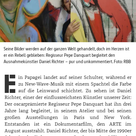
Seine Bilder werden auf der ganzen Welt gehandelt, doch im Herzen ist
er ein Rebell geblieben: Regisseur Pepe ­Danquart begleitet den
Ausnahmekünstler ­Daniel ­Richter – pur und unkommentiert. Foto: RBB
E
in Papagei landet auf seiner Schulter, während er
zu New-Wave-Musik mit einem Spachtel die Farbe
auf die Leinwand schichtet. Zu sehen ist Daniel
Richter, einer der einflussreichsten Künstler unserer Zeit:
Der oscarprämierte Regisseur Pepe Danquart hat ihn drei
Jahre lang begleitet, in seinem Atelier und bei seinen
großen Ausstellungen in Paris und New York.
Entstanden ist ein Dokumentarfilm, den ARTE im
August ausstrahlt. ­Daniel ­Richter, der bis Mitte der 1990er