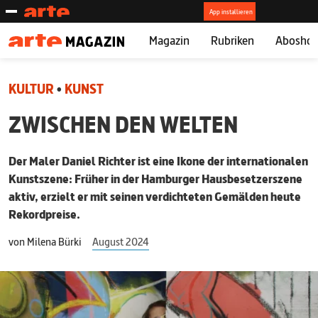
Magazin
Rubriken
Abosho
KULTUR
•
KUNST
ZWISCHEN DEN WELTEN
Der Maler Daniel Richter ist eine Ikone der internationalen
Kunstszene: Früher in der Hamburger Hausbesetzerszene
aktiv, erzielt er mit seinen verdichteten Gemälden heute
Rekordpreise.
von
Milena Bürki
August 2024