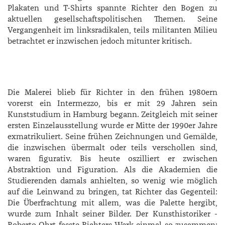
Plakaten und T-Shirts spannte ­Richter den Bogen zu
aktuellen gesellschaftspolitischen Themen. Seine
Vergangenheit im linksradikalen, teils militanten Milieu
betrachtet er inzwischen jedoch mitunter kritisch.
Die Malerei blieb für Richter in den frühen 1980ern
vorerst ein Intermezzo, bis er mit 29 Jahren sein
Kunststudium in Hamburg begann. Zeitgleich mit seiner
ersten Einzelausstellung wurde er Mitte der 1990er Jahre
exmatrikuliert. Seine frühen Zeichnungen und Gemälde,
die inzwischen übermalt oder teils verschollen sind,
waren figurativ. Bis heute oszilliert er zwischen
Abstraktion und Figuration. Als die Akademien die
Studierenden damals anhielten, so wenig wie möglich
auf die Leinwand zu bringen, tat Richter das Gegenteil:
Die Überfrachtung mit allem, was die Palette hergibt,
wurde zum Inhalt seiner Bilder. Der Kunsthistoriker ­
Roberto Ohrt fasste ­Richters Werk einmal so zusammen: