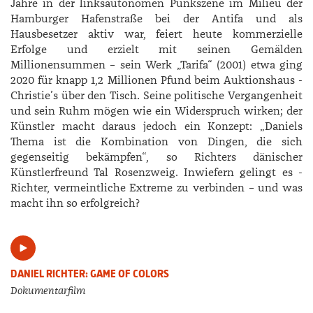
Jahre in der linksautonomen Punkszene im Milieu der
Hamburger Hafenstraße bei der Antifa und als
Hausbesetzer aktiv war, feiert heute kommerzielle
Erfolge und erzielt mit seinen Gemälden
Millionensummen – sein Werk „Tarifa“ (2001) etwa ging
2020 für knapp 1,2 Millionen Pfund beim Auktionshaus ­
Christie’s über den Tisch. Seine politische Vergangenheit
und sein Ruhm mögen wie ein Widerspruch wirken; der
Künstler macht daraus jedoch ein Konzept: „­Daniels
Thema ist die Kombination von Dingen, die sich
gegenseitig bekämpfen“, so Richters dänischer
Künstlerfreund Tal ­Rosenzweig. Inwiefern gelingt es ­
Richter, vermeintliche Extreme zu verbinden – und was
macht ihn so erfolgreich?
DANIEL RICHTER: GAME OF COLORS
Dokumentarfilm