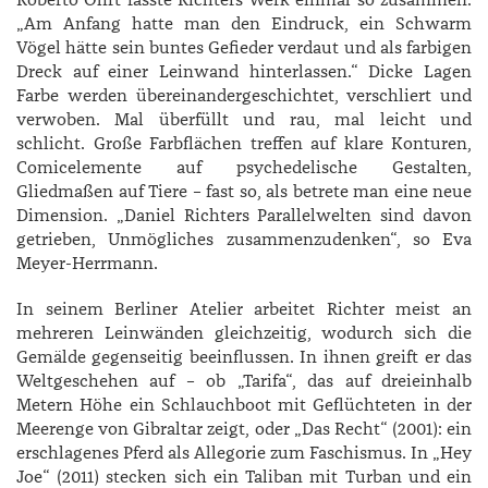
„Am Anfang hatte man den Eindruck, ein Schwarm
Vögel hätte sein buntes Gefieder verdaut und als farbigen
Dreck auf einer Leinwand hinterlassen.“ Dicke Lagen
Farbe werden übereinandergeschichtet, verschliert und
verwoben. Mal überfüllt und rau, mal leicht und
schlicht. Große Farbflächen treffen auf klare Konturen,
Comicelemente auf psychedelische Gestalten,
Gliedmaßen auf Tiere – fast so, als betrete man eine neue
Dimension. „­Daniel ­Richters Parallelwelten sind davon
getrieben, Unmögliches zusammenzudenken“, so Eva
Meyer-Herrmann.
In seinem Berliner Atelier arbeitet Richter meist an
mehreren Leinwänden gleichzeitig, wodurch sich die
Gemälde gegenseitig beeinflussen. In ihnen greift er das
Weltgeschehen auf – ob „­Tarifa“, das auf dreieinhalb
Metern Höhe ein Schlauchboot mit Geflüchteten in der
Meerenge von Gibraltar zeigt, oder „Das Recht“ (2001): ein
erschlagenes Pferd als Allegorie zum Faschismus. In „Hey
Joe“ (2011) stecken sich ein Taliban mit Turban und ein