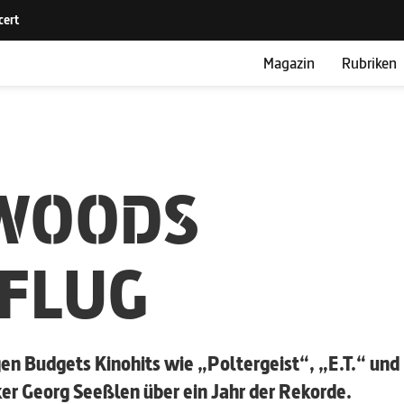
Magazin
Rubriken
WOODS
FLUG
en Budgets Kinohits wie „Poltergeist“, „E.T.“ und
er Georg Seeßlen über ein Jahr der Rekorde.