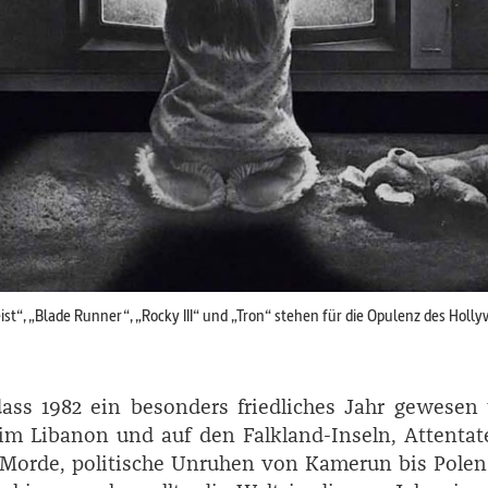
ist“, „Blade Runner“, „Rocky III“ und „Tron“ stehen für die Opulenz des Hol
dass 1982 ein besonders friedliches Jahr gewesen
 im Libanon und auf den Falkland-Inseln, Attenta
-Morde, politische Unruhen von Kamerun bis Polen