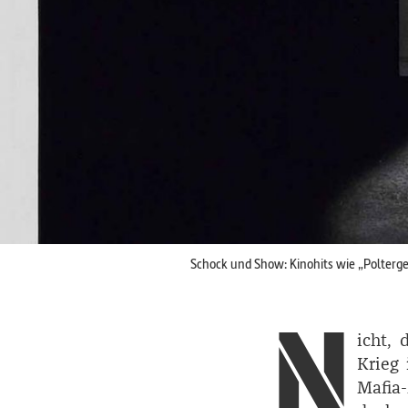
Schock und Show: Kinohits wie „Polterge
N
icht, 
Krieg
Mafia