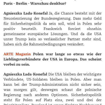
Paris – Berlin – Warschau denkbar?
Agnieszka Łada-Konefa
ł
Ja, die Chance besteht mit der
Neuorientierung der Bundesregierung. Dass mehr Geld
für Sicherheitspolitik da sein soll, wird in Polen sehr
positiv beurteilt. Frankreich forciert ohnehin
gemeinsame europäische Lösungen. Und da die USA
unter Trump kein so verlässlicher Partner mehr sind,
haben sich die Rahmenbedingungen verändert.
ARTE Magazin
Polen war lange so etwas wie der
Lieblings­verbündete der USA in Europa. Das scheint
vorbei zu sein.
Agnieszka Łada-Konefa
ł
Die USA bleiben der wichtigste
Verbündete, US-Soldaten bleiben in Polen. Aber man
kann bei der Trump-Administration nicht sicher sein,
was morgen gilt, deswegen schaut die polnische
Regierung nach anderen Optionen. Sicherheitspolitik
steht für Polen auf Platz eins, zwei und drei der