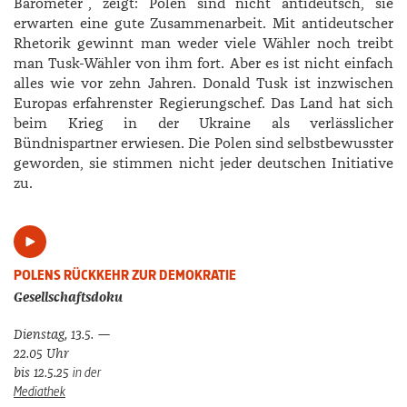
Barometer“, zeigt: Polen sind nicht antideutsch, sie
erwarten eine gute Zusammenarbeit. Mit antideutscher
Rhetorik gewinnt man weder viele Wähler noch treibt
man Tusk-Wähler von ihm fort. Aber es ist nicht einfach
alles wie vor zehn Jahren. ­Donald Tusk ist inzwischen
Europas erfahrenster Regierungschef. Das Land hat sich
beim Krieg in der Ukraine als verlässlicher
Bündnispartner erwiesen. Die Polen sind selbstbewusster
geworden, sie stimmen nicht jeder deutschen Initiative
zu.
POLENS RÜCKKEHR ZUR DEMOKRATIE
Gesellschaftsdoku
Dienstag, 13.5. —
22.05 Uhr
in der
bis 12.5.25
Mediathek