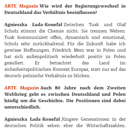
ARTE Magazin
Wie wird der Regierungswechsel in
Deutschland das Verhältnis beeinflussen?
Agnieszka Łada-Konefa
ł
Zwischen Tusk und Olaf
Scholz stimmt die Chemie nicht. Sie trennen Welten:
Tusk kommuniziert offen, dynamisch und emotional,
Scholz sehr zurückhaltend. Für die Zukunft habe ich
gewisse Hoffnungen. ­Friedrich Merz war in Polen und
hat sich außenpolitisch wiederholt positiv zu Polen
geäußert. Er betrachtet das Land im
sicherheitspolitischen Kontext Europas, statt nur auf das
deutsch-polnische Verhältnis zu blicken.
ARTE Magazin
Auch 80 Jahre nach dem Zweiten
Weltkrieg geht es zwischen Deutschland und Polen
häufig um die Geschichte. Die Positionen sind dabei
unterschiedlich.
Agnieszka Łada-Konefa
ł
Jüngere Generationen in der
deutschen Politik sehen eher die Wirtschaftszahlen.