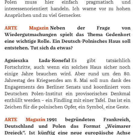
Polen muss hier einfach pragmatisch und
interessenorientiert handeln. Ich warne vor zu hohen
Ansprüchen und zu viel Gemecker.
ARTE Magazin
Neben der Frage von
Wiedergutmachungen spielt das Thema Gedenkort
eine wichtige Rolle. Ein Deutsch-Polnisches Haus soll
entstehen. Tut sich da etwas?
Agnieszka Łada-Konefa
ł
Es gibt tatsächlich
Fortschritte, auch wenn ein solches Haus sicher noch
einige Jahre brauchen wird. Aber rund um den 80.
Jahrestag des Kriegsendes am 8. Mai soll nun dank des
Engagements des Berliner Senats und koordiniert vom
Deutschen Polen-Institut ein provisorisches Denkmal
enthüllt werden – ein Findling mit einer Tafel. Das ist ein
Zeichen für die polnischen Opfer, ein Symbol, eine Geste.
ARTE Magazin
1991 begründeten Frankreich,
Deutschland und Polen das Format „Weimarer
Dreieck“. Ist künftig eine neue europäische Achse