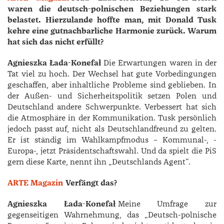
waren die deutsch-polnischen Beziehungen stark
belastet. Hierzulande hoffte man, mit Donald Tusk
kehre eine gutnachbarliche Harmonie zurück. Warum
hat sich das nicht erfüllt?
Agnieszka Łada-Konefa
ł
Die Erwartungen waren in der
Tat viel zu hoch. Der Wechsel hat gute Vorbedingungen
geschaffen, aber inhaltliche Probleme sind geblieben. In
der ­Außen- und Sicherheitspolitik setzen Polen und
Deutschland andere Schwerpunkte. Verbessert hat sich
die Atmosphäre in der Kommunikation. Tusk persönlich
jedoch passt auf, nicht als Deutschlandfreund zu gelten.
Er ist ständig im Wahlkampfmodus – ­Kommunal-, ­
Europa-, jetzt Präsidentschaftswahl. Und da spielt die PiS
gern diese Karte, nennt ihn „Deutschlands Agent“.
ARTE Magazin
Verfängt das?
Agnieszka Łada-Konefa
ł
Meine Umfrage zur
gegenseitigen Wahrnehmung, das „Deutsch-polnische