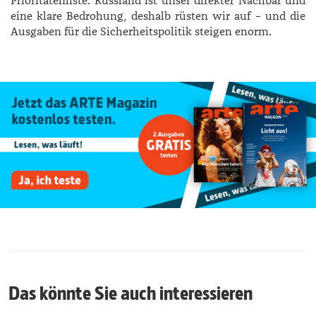
Prioritätenliste. Russland ist unser direkter Nachbar und
eine klare Bedrohung, deshalb rüsten wir auf – und die
Aus­gaben für die Sicherheitspolitik steigen enorm.
Das könnte Sie auch interessieren