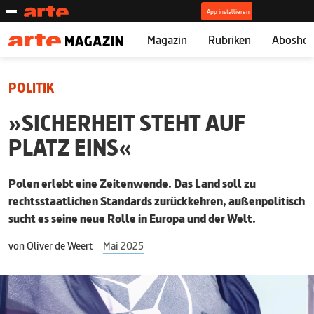
Magazin
Rubriken
Abosho
POLITIK
»SICHERHEIT STEHT AUF
PLATZ EINS«
Polen erlebt eine Zeitenwende. Das Land soll zu
rechtsstaatlichen Standards ­zurückkehren, außenpolitisch
sucht es seine neue Rolle in Europa und der Welt.
von
Oliver de Weert
Mai 2025