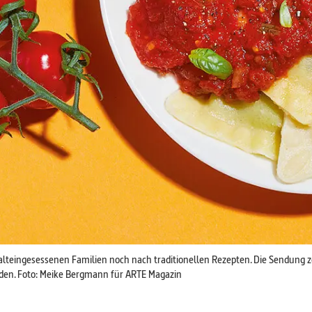
 alteingesessenen Familien noch nach traditionellen Rezepten. Die Sendung z
rden. Foto: Meike Bergmann für ARTE Magazin