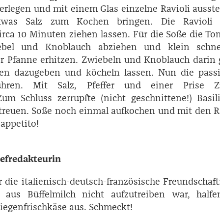
berlegen und mit einem Glas einzelne Ravioli ausst
was Salz zum Kochen bringen. Die Ravioli 
irca 10 Minuten ziehen lassen. Für die Soße die T
iebel und Knoblauch abziehen und klein schne
er Pfanne erhitzen. Zwiebeln und Knoblauch darin 
en dazugeben und köcheln lassen. Nun die passi
hren. Mit Salz, Pfeffer und einer Prise Z
um Schluss zerrupfte (nicht geschnittene!) Basil
streuen. Soße noch einmal aufkochen und mit den R
appetito!
efredakteurin
 die italienisch-deutsch-französische Freundschaft
a aus Büffelmilch nicht aufzutreiben war, halfe
iegenfrischkäse aus. Schmeckt!