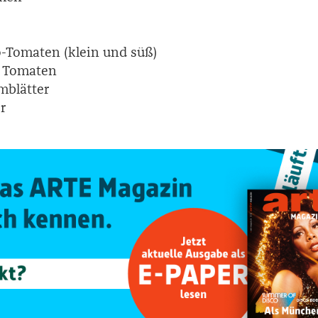
lo-Tomaten (klein und süß)
te Tomaten
umblätter
r