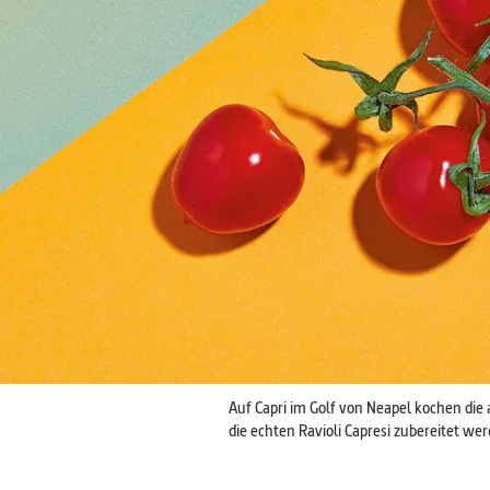
Auf Capri im Golf von Neapel kochen die
die echten Ravioli Capresi zubereitet we