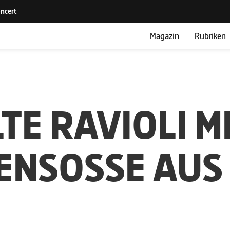
Magazin
Rubriken
TE RAVIOLI M
NSOSSE AUS C