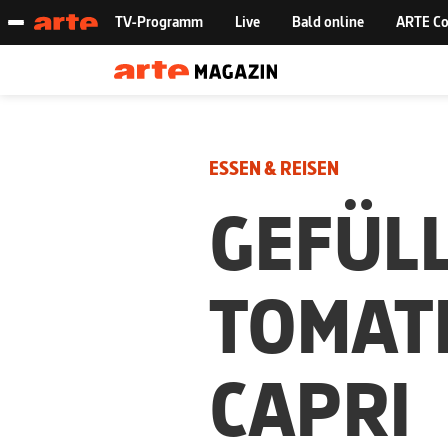
ESSEN & REISEN
GEFÜLL
TOMATE
APRI