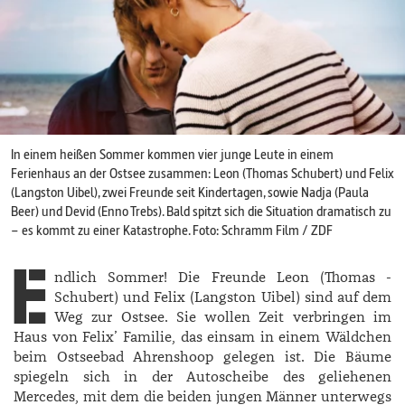
In einem heißen Sommer kommen vier junge Leute in einem
Ferienhaus an der Ostsee zusammen: Leon (Thomas Schubert) und ­Felix
(­Langston Uibel), zwei Freunde seit Kindertagen, sowie Nadja (Paula
Beer) und Devid (Enno ­Trebs). Bald spitzt sich die Situation dramatisch zu
– es kommt zu einer Katastrophe. Foto: Schramm Film / ZDF
E
ndlich Sommer! Die Freunde Leon (­Thomas ­
Schubert) und ­Felix (­Langston ­Uibel) sind auf dem
Weg zur Ostsee. Sie wollen Zeit verbringen im
Haus von Felix’ Familie, das einsam in einem Wäldchen
beim Ostseebad Ahrenshoop gelegen ist. Die Bäume
spiegeln sich in der Autoscheibe des geliehenen
Mercedes, mit dem die beiden jungen Männer unterwegs