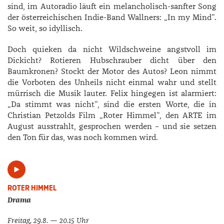
sind, im Autoradio läuft ein melancholisch-sanfter Song
der österreichischen Indie-Band Wallners: „In my Mind“.
So weit, so idyllisch.
Doch quieken da nicht Wildschweine angstvoll im
Dickicht? Rotieren Hubschrauber dicht über den
Baumkronen? Stockt der Motor des Autos? Leon nimmt
die Vorboten des Unheils nicht einmal wahr und stellt
mürrisch die Musik lauter. ­Felix hingegen ist alarmiert:
„Da stimmt was nicht“, sind die ersten Worte, die in
Christian ­Petzolds Film „Roter Himmel“­, den ARTE im
August ausstrahlt, gesprochen werden – und sie setzen
den Ton für das, was noch kommen wird.
ROTER HIMMEL
Drama
Freitag, 29.8. — 20.15 Uhr