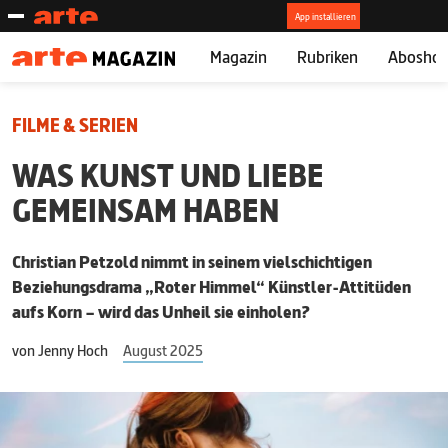
Magazin
Rubriken
Abosho
FILME & SERIEN
WAS KUNST UND LIEBE
GEMEINSAM HABEN
Christian Petzold nimmt in seinem vielschichtigen
Beziehungsdrama „Roter Himmel“ Künstler-Attitüden
aufs Korn – wird das Unheil sie einholen?
von
Jenny Hoch
August 2025