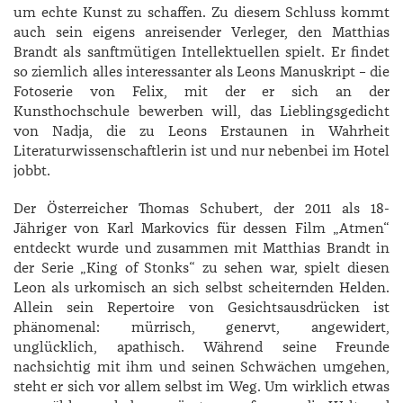
um echte Kunst zu schaffen. Zu diesem Schluss kommt
auch sein eigens anreisender Verleger, den ­Matthias
Brandt als sanftmütigen Intellektuellen spielt. Er findet
so ziemlich alles interessanter als Leons Manuskript – die
Fotoserie von Felix, mit der er sich an der
Kunsthochschule bewerben will, das Lieblingsgedicht
von ­Nadja, die zu Leons Erstaunen in Wahrheit
Literaturwissenschaftlerin ist und nur nebenbei im Hotel
jobbt.
Der Österreicher Thomas Schubert, der 2011 als 18-
Jähriger von Karl ­Markovics für dessen Film „Atmen“
entdeckt wurde und zusammen mit Matthias Brandt in
der Serie „King of Stonks“ zu sehen war, spielt diesen
Leon als urkomisch an sich selbst scheiternden Helden.
Allein sein Repertoire von Gesichtsausdrücken ist
phänomenal: mürrisch, genervt, angewidert,
unglücklich, apathisch. Während seine Freunde
nachsichtig mit ihm und seinen Schwächen umgehen,
steht er sich vor allem selbst im Weg. Um wirklich etwas