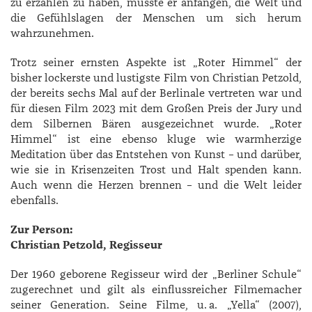
zu erzählen zu haben, müsste er anfangen, die Welt und
die Gefühlslagen der Menschen um sich herum
wahrzunehmen.
Trotz seiner ernsten Aspekte ist „Roter Himmel“ der
bisher lockerste und lustigste Film von ­Christian ­Petzold,
der bereits sechs Mal auf der Berlinale vertreten war und
für diesen Film 2023 mit dem Großen Preis der Jury und
dem Silbernen Bären ausgezeichnet wurde. „Roter
Himmel“ ist eine ebenso kluge wie warmherzige
Meditation über das Entstehen von Kunst – und darüber,
wie sie in Krisenzeiten Trost und Halt spenden kann.
Auch wenn die Herzen brennen – und die Welt leider
ebenfalls.
Zur Person:
Christian Petzold, Regisseur
Der 1960 geborene Regisseur wird der „Berliner Schule“
zugerechnet und gilt als einflussreicher Filmemacher
seiner Generation. Seine Filme, u. a. „Yella“ (2007),