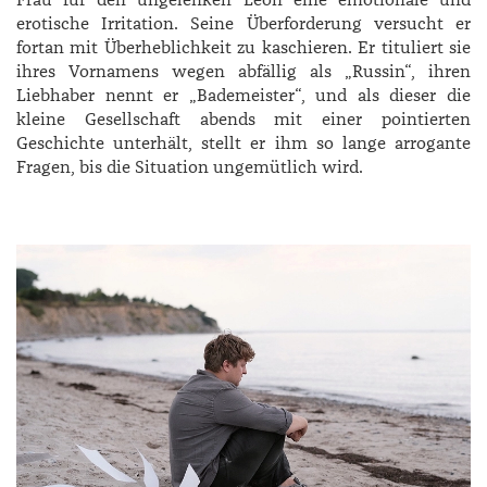
Frau für den ungelenken Leon eine emotionale und
erotische Irritation. Seine Überforderung versucht er
fortan mit Überheblichkeit zu kaschieren. Er tituliert sie
ihres Vornamens wegen abfällig als „Russin“, ihren
Liebhaber nennt er „Bademeister“, und als dieser die
kleine Gesellschaft abends mit einer pointierten
Geschichte unterhält, stellt er ihm so lange arrogante
Fragen, bis die Situation ungemütlich wird.