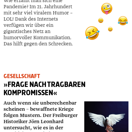
Wie erzählt man sich eine
Pandemie? Im 21. Jahrhundert
mit sehr viel viralem Humor –
LOL! Dank des Internets
verfügen wir über ein
gigantisches Netz an
humorvoller Kommunikation.
Das hilft gegen den Schrecken.
GESELLSCHAFT
»FRAGE NACH TRAGBAREN
KOMPROMISSEN«
Auch wenn sie unberechenbar
scheinen – bewaffnete Kriege
folgen Mustern. Der Freiburger
Historiker Jörn ­Leonhard
untersucht, wie es in der