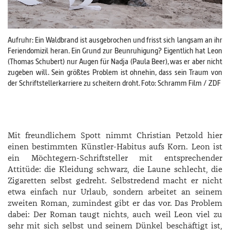
Aufruhr: Ein Waldbrand ist ausgebrochen und frisst sich langsam an ihr
Feriendomizil heran. Ein Grund zur Beunruhigung? Eigentlich hat Leon
(Thomas ­Schubert) nur Augen für ­Nadja (­Paula Beer), was er aber nicht
zugeben will. Sein größtes Problem ist ohnehin, dass sein Traum von
der Schriftstellerkarriere zu scheitern droht. Foto: Schramm Film / ZDF
Mit freundlichem Spott nimmt ­Christian ­Petzold hier
einen bestimmten Künstler-Habitus aufs Korn. Leon ist
ein Möchtegern-Schriftsteller mit entsprechender
Attitüde: die Kleidung schwarz, die Laune schlecht, die
Zigaretten selbst gedreht. Selbstredend macht er nicht
etwa einfach nur Urlaub, sondern arbeitet an seinem
zweiten Roman, zumindest gibt er das vor. Das Problem
dabei: Der Roman taugt nichts, auch weil Leon viel zu
sehr mit sich selbst und seinem Dünkel beschäftigt ist,