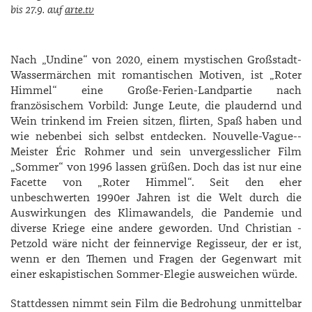
bis 27.9. auf
arte.tv
Nach „Undine“ von 2020, einem mystischen Großstadt-
Wassermärchen mit romantischen Motiven, ist „Roter
Himmel“ eine Große-­Ferien-­Landpartie nach
französischem Vorbild: Junge Leute, die plaudernd und
Wein trinkend im Freien sitzen, flirten, Spaß haben und
wie nebenbei sich selbst entdecken. Nouvelle-­Vague-­
Meister ­Éric ­Rohmer und sein unvergesslicher Film
„Sommer“ von 1996 lassen grüßen. Doch das ist nur eine
Facette von „Roter Himmel“. Seit den eher
unbeschwerten 1990er Jahren ist die Welt durch die
Auswirkungen des Klimawandels, die Pandemie und
diverse Kriege eine andere geworden. Und ­Christian ­
Petzold wäre nicht der feinnervige Regisseur, der er ist,
wenn er den Themen und Fragen der Gegenwart mit
einer eskapistischen Sommer-­Elegie ausweichen würde.
Stattdessen nimmt sein Film die Bedrohung unmittelbar