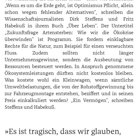
„Wenn es um die Erde geht, ist Optimismus Pflicht, allein
schon wegen fehlender Alternativen“, schreiben die
Wissenschaftsjournalisten Dirk Steffens und Fritz
Habekuß in ihrem Buch „Über Leben“. Der Untertitel
„Zukunftsfrage Artensterben: Wie wir die Ökokrise
überwinden“ ist Programm. Sie fordern einklagbare
Rechte für die Natur, zum Beispiel für einen verseuchten
Fluss. Zudem sollten nicht länger
Unternehmensgewinne, sondern die Ausbeutung von
Ressourcen besteuert werden. In Anspruch genommene
Ökosystemleistungen dürften nicht kostenlos bleiben.
Was kostete wohl ein Kleinwagen, wenn sämtliche
Umweltbelastungen, die von der Rohstoffgewinnung bis
zur Fahrzeugmontage entstehen, beziffert und in seinen
Preis einkalkuliert werden? „Ein Vermögen“, schreiben
Steffens und Habekuß.
Es ist tragisch, dass wir glauben,