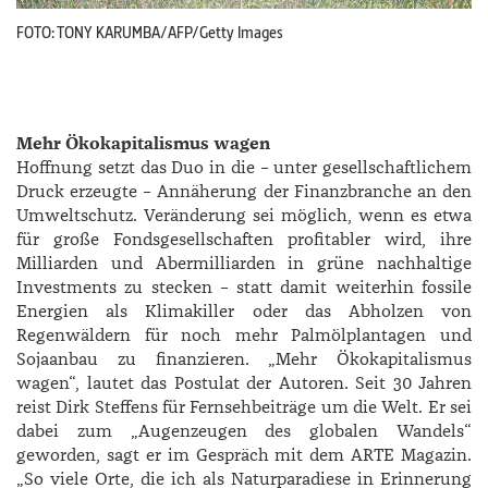
FOTO: TONY KARUMBA/AFP/Getty Images
Mehr Ökokapitalismus wagen
Hoffnung setzt das Duo in die – unter gesellschaftlichem
Druck erzeugte – Annäherung der Finanzbranche an den
Umweltschutz. Veränderung sei möglich, wenn es etwa
für große Fondsgesellschaften profitabler wird, ihre
Milliarden und Abermilliarden in grüne nachhaltige
Investments zu stecken – statt damit weiterhin fossile
Energien als Klimakiller oder das Abholzen von
Regenwäldern für noch mehr Palmölplantagen und
Sojaanbau zu finanzieren. „Mehr Ökokapitalismus
wagen“, lautet das Postulat der Autoren. Seit 30 Jahren
reist Dirk Steffens für Fernsehbeiträge um die Welt. Er sei
dabei zum „Augenzeugen des globalen Wandels“
geworden, sagt er im Gespräch mit dem ARTE Magazin.
„So viele Orte, die ich als Naturparadiese in Erinnerung