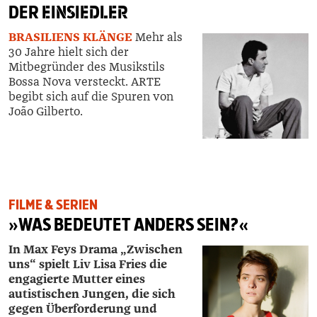
DER
EINSIEDLER
BRASILIENS KLÄNGE
Mehr als
30 Jahre hielt sich der
Mitbegründer des Musikstils
Bossa Nova versteckt. ARTE
begibt sich auf die Spuren von
João Gilberto.
FILME & SERIEN
»WAS BEDEUTET ANDERS SEIN?«
In Max Feys Drama „Zwischen
uns“ spielt Liv Lisa Fries die
engagierte Mutter eines
autistischen Jungen, die sich
gegen Überforderung und