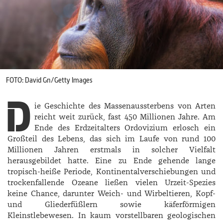
FOTO: David Gn/Getty Images
D
ie Geschichte des Massenaussterbens von Arten
reicht weit zurück, fast 450 Millionen Jahre. Am
Ende des Erdzeitalters Ordovizium erlosch ein
Großteil des Lebens, das sich im Laufe von rund 100
Millionen Jahren erstmals in solcher Vielfalt
herausgebildet hatte. Eine zu Ende gehende lange
tropisch-heiße Periode, Kontinentalverschiebungen und
trockenfallende Ozeane ließen vielen Urzeit-Spezies
keine Chance, darunter Weich- und Wirbeltieren, Kopf-
und Gliederfüßlern sowie käferförmigen
Kleinstlebewesen. In kaum vorstellbaren geologischen