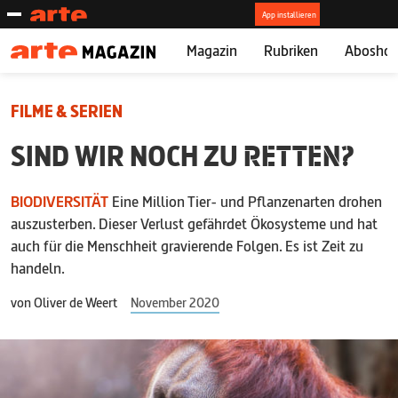
Magazin
Rubriken
Abosho
FILME & SERIEN
SIND WIR NOCH ZU
RETTEN?
BIODIVERSITÄT
Eine Million Tier- und Pflanzenarten drohen
auszusterben. Dieser Verlust gefährdet Ökosysteme und hat
auch für die Menschheit gravierende Folgen. Es ist Zeit zu
handeln.
von
Oliver de Weert
November 2020