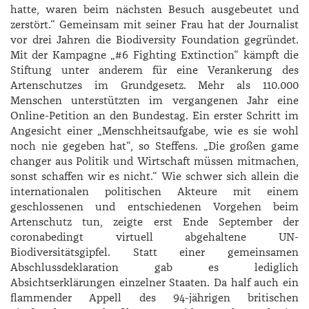
hatte, waren beim nächsten Besuch ausgebeutet und
zerstört.“ Gemeinsam mit seiner Frau hat der Journalist
vor drei Jahren die Biodiversity Foundation gegründet.
Mit der Kampagne „#6 Fighting Extinction“ kämpft die
Stiftung unter anderem für eine Verankerung des
Artenschutzes im Grundgesetz. Mehr als 110.000
Menschen unterstützten im vergangenen Jahr eine
Online-Petition an den Bundestag. Ein erster Schritt im
Angesicht einer „Menschheitsaufgabe, wie es sie wohl
noch nie gegeben hat“, so Steffens. „Die großen game
changer aus Politik und Wirtschaft müssen mitmachen,
sonst schaffen wir es nicht.“ Wie schwer sich allein die
internationalen politischen Akteure mit einem
geschlossenen und entschiedenen Vorgehen beim
Artenschutz tun, zeigte erst Ende September der
coronabedingt virtuell abgehaltene UN-
Biodiversitätsgipfel. Statt einer gemeinsamen
Abschlussdeklaration gab es lediglich
Absichtserklärungen einzelner Staaten. Da half auch ein
flammender Appell des 94-jährigen britischen