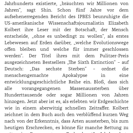
Jahrhunderts existierte, „bräuchten wir Millionen von
Jahren“, sagt Shin. Schon fünf Jahre vor dem
aufsehenerregenden Bericht des IPBES beunruhigte die
US-amerikanische Wissenschaftsjournalistin Elizabeth
Kolbert ihre Leser mit der Botschaft, der Mensch
entscheide, „ohne es unbedingt zu wollen“, als erstes
Lebewesen auf Erden darüber, „welche Evolutionswege
offen bleiben und welche für immer geschlossen
werden“. Der Titel ihres mit dem Pulitzer-Preis
ausgezeichneten Bestsellers „The Sixth Extinction“ – auf
Deutsch: „Das sechste Sterben“ – ordnet die
menschengemachte Apokalypse in eine
entwicklungsgeschichtliche Reihe ein. Bloß, dass sich
alle vorangegangenen Massenaussterben über
Hunderttausende oder sogar Millionen von Jahren
hinzogen. Jetzt aber ist es, als erlebten wir Erdgeschichte
wie in einem aberwitzig schnellen Zeitraffer. Kolbert
zeichnet in dem Buch auch den verblüffend kurzen Weg
nach von der Erkenntnis, dass Arten aussterben, bis zum
heutigen Erschrecken, es könne für manche Rettung zu