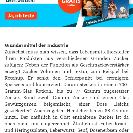
Wundermittel der Industrie
Zunächst muss man wissen, dass Lebensmittelhersteller
ihren Produkten aus verschiedenen Gründen Zucker
zufügen: Neben der Funktion als Geschmacksverstärker
erzeugt Zucker Volumen und Textur, zum Beispiel bei
Ketchup. Er senkt den Gefrierpunkt bei cremigem
Speiseeis und konserviert. Darum stecken in einem 700-
Gramm-Glas Rotkohl bis zu 77 Gramm zugesetzter
Zucker. Rund zwölf Gramm Zucker sind einem Glas
Gewürzgurken beigemischt, einer Dose „leicht
gezuckerter“ Ananas geben Hersteller bis zu 88 Gramm
hinzu. Der natürlich in Obst enthaltene Zucker ist da
noch nicht mit eingerechnet. Ähnlich ist es bei Kraut-
und Herings­salaten, Leberwurst, Senf, Dosenerbsen oder