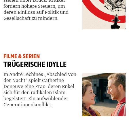
stehen unter Druck. Kritiker
fordern höhere Steuern, um
deren Einfluss auf Politik und
Gesellschaft zu mindern.
FILME & SERIEN
TRÜGERISCHE IDYLLE
In André Téchinés „Abschied von
der Nacht“ spielt Catherine
Deneuve eine Frau, deren Enkel
sich für den radikalen Islam
begeistert. Ein aufwühlender
Generationenkonflikt.