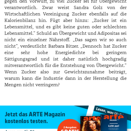
gegen den Vorwurf, zu viel Zucker sei für Übergewicht
verantwortlich. Zwar weist ­Sandra Golz von der
Wirtschaftlichen Vereinigung Zucker ebenfalls auf die
Kalorienbilanz hin. Fügt aber hinzu: „Zucker ist ein
Lebensmittel, und es gibt keine guten oder schlechten
Lebensmittel.“ Schuld an Übergewicht und Adipositas sei
nicht ein einzelner Nährstoff. „Das sagen wir so auch
nicht“, verdeutlicht ­Barbara ­Bitzer. „Dennoch hat Zucker
eine sehr hohe Energiedichte bei geringem
Sättigungsgrad und ist daher natürlich hochgradig
mitverantwortlich für die Entstehung von Übergewicht.“
Wenn Zucker also zur Gewichtszunahme beiträgt,
warum kann die Industrie dann in der Herstellung die
Mengen nicht verringern?