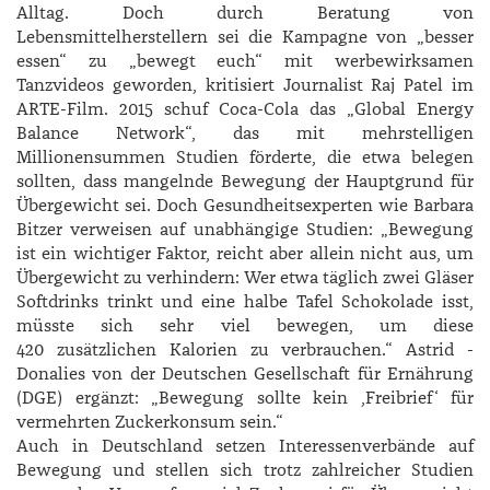
Alltag. Doch durch Beratung von
Lebensmittelherstellern sei die Kampagne von „besser
essen“ zu „bewegt euch“ mit werbewirksamen
Tanzvideos geworden, kritisiert Journalist Raj ­Patel im
ARTE-Film. 2015 schuf Coca-Cola das „Global Energy
Balance Network“, das mit mehrstelligen
Millionensummen Studien förderte, die etwa belegen
sollten, dass mangelnde Bewegung der Hauptgrund für
Übergewicht sei. Doch Gesundheitsexperten wie ­Barbara
Bitzer verweisen auf unabhängige Studien: „Bewegung
ist ein wichtiger Faktor, reicht aber allein nicht aus, um
Übergewicht zu verhindern: Wer etwa täglich zwei Gläser
Softdrinks trinkt und eine halbe Tafel Schokolade isst,
müsste sich sehr viel bewegen, um diese
420 zusätzlichen Kalorien zu verbrauchen.“ ­Astrid ­
Donalies von der Deutschen Gesellschaft für Ernährung
(DGE) ergänzt: „Bewegung sollte kein ,Freibrief‘ für
vermehrten Zuckerkonsum sein.“
Auch in Deutschland setzen Interessenverbände auf
Bewegung und stellen sich trotz zahlreicher Studien