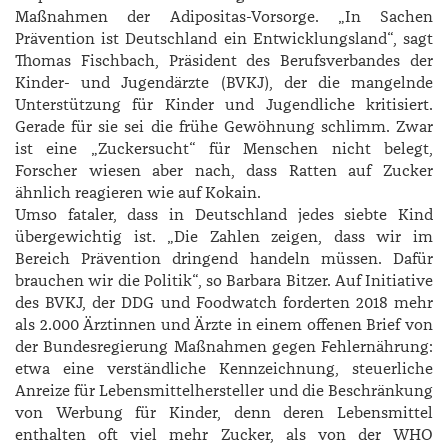
Maßnahmen der Adipositas-­Vorsorge. „In Sachen
Prävention ist Deutschland ein Entwicklungsland“, sagt
Thomas Fischbach, Präsident des Berufsverbandes der
Kinder- und Jugendärzte (BVKJ), der die mangelnde
Unterstützung für Kinder und Jugendliche kritisiert.
Gerade für sie sei die frühe Gewöhnung schlimm. Zwar
ist eine „Zuckersucht“ für Menschen nicht belegt,
Forscher wiesen aber nach, dass Ratten auf Zucker
ähnlich reagieren wie auf Kokain.
Umso fataler, dass in Deutschland jedes siebte Kind
übergewichtig ist. „Die Zahlen zeigen, dass wir im
Bereich Prävention dringend handeln müssen. Dafür
brauchen wir die Politik“, so Barbara Bitzer. Auf Initiative
des BVKJ, der DDG und Foodwatch forderten 2018 mehr
als 2.000 Ärztinnen und Ärzte in einem offenen Brief von
der Bundesregierung Maßnahmen gegen Fehl­ernährung:
etwa eine verständliche Kennzeichnung, steuerliche
Anreize für Lebensmittelhersteller und die Beschränkung
von Werbung für Kinder, denn deren Lebensmittel
enthalten oft viel mehr Zucker, als von der WHO