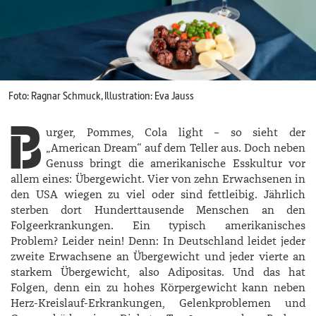
Foto: Ragnar Schmuck, Illustration: Eva Jauss
B
urger, Pommes, Cola light – so sieht der
„American Dream“ auf dem Teller aus. Doch neben
Genuss bringt die amerikanische Esskultur vor
allem eines: Übergewicht. Vier von zehn Erwachsenen in
den USA wiegen zu viel oder sind fettleibig. Jährlich
sterben dort Hunderttausende Menschen an den
Folgeerkrankungen. Ein typisch amerikanisches
Problem? Leider nein! Denn: In Deutschland leidet jeder
zweite Erwachsene an Übergewicht und jeder vierte an
starkem Übergewicht, also Adipositas. Und das hat
Folgen, denn ein zu hohes Körpergewicht kann neben
Herz-Kreislauf-­Erkrankungen, Gelenkproblemen und