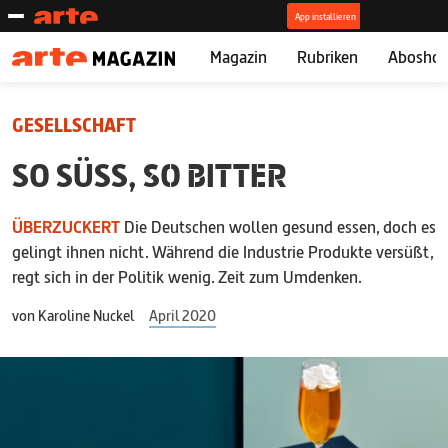
Magazin
Rubriken
Abosho
GESELLSCHAFT
SO SÜSS,
SO BITTER
ÜBERZUCKERT
Die Deutschen wollen gesund essen, doch es
gelingt ihnen nicht. Während die Industrie Produkte versüßt,
regt sich in der Politik wenig. Zeit zum Umdenken.
von
Karoline Nuckel
April 2020