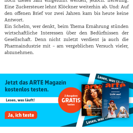
noch dieses Jahr eingeführt werden, jedoch: freiwillig.
Eine Zuckersteuer lehnt ­Klöckner weiterhin ab. Und: Auf
den offenen Brief vor zwei Jahren kam bis heute keine
Antwort.
Ein Schelm, wer denkt, beim Thema Ernährung stünden
wirtschaftliche Interessen über den Bedürfnissen der
Gesellschaft. Denn nicht zuletzt verdient ja auch die
Pharmaindustrie mit – am vergeblichen Versuch vieler,
abzunehmen.