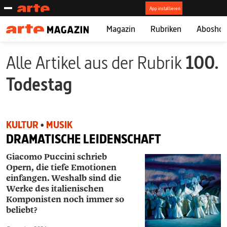
Magazin
Rubriken
Abosho
Alle Artikel aus der Rubrik
100.
Todestag
KULTUR
•
MUSIK
DRAMATISCHE LEIDENSCHAFT
Giacomo ­Puccini schrieb
Opern, die tiefe Emotionen
einfangen. Weshalb sind die
Werke des italienischen
Komponisten noch immer so
beliebt?