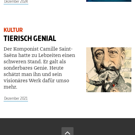
Dezember 2024
KULTUR
TIERISCH GENIAL
Der Komponist Camille Saint-
Saëns hatte zu Lebzeiten einen
schweren Stand. Er galt als
sonderbares Genie. Heute
schätzt man ihn und sein
visionäres Werk dafür umso
mehr.
Dezember 2021