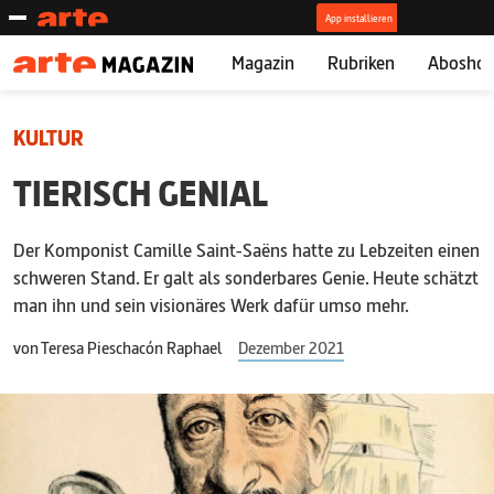
Magazin
Rubriken
Abosho
KULTUR
TIERISCH GENIAL
Der Komponist Camille Saint-Saëns hatte zu Lebzeiten einen
schweren Stand. Er galt als sonderbares Genie. Heute schätzt
man ihn und sein visionäres Werk dafür umso mehr.
von
Teresa Pieschacón Raphael
Dezember 2021