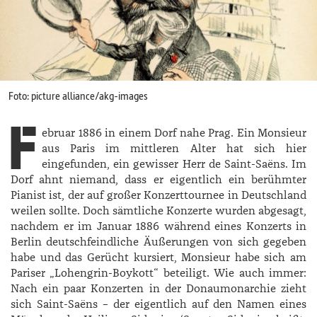
Foto: picture alliance/akg-images
F
ebruar 1886 in einem Dorf nahe Prag. Ein Monsieur
aus Paris im mittleren Alter hat sich hier
eingefunden, ein gewisser Herr de Saint-Saëns. Im
Dorf ahnt niemand, dass er eigentlich ein berühmter
Pianist ist, der auf großer Konzerttournee in Deutschland
weilen sollte. Doch sämtliche Konzerte wurden abgesagt,
nachdem er im Januar 1886 während eines Konzerts in
Berlin deutschfeindliche Äußerungen von sich gegeben
habe und das Gerücht kursiert, Monsieur habe sich am
Pariser „Lohengrin-Boykott“ beteiligt. Wie auch immer:
Nach ein paar Konzerten in der Donaumonarchie zieht
sich Saint-Saëns – der eigentlich auf den Namen eines