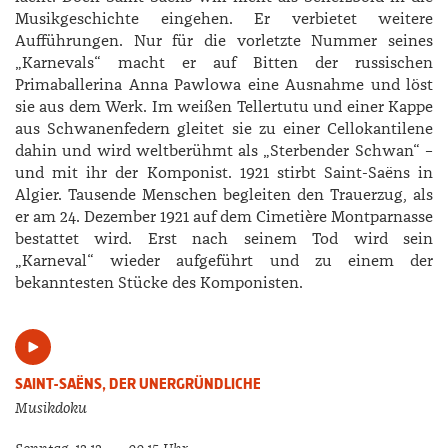
Musikgeschichte eingehen. Er verbietet weitere
Aufführungen. Nur für die vorletzte Nummer seines
„Karnevals“ macht er auf Bitten der russischen
Primaballerina Anna Pawlowa eine Ausnahme und löst
sie aus dem Werk. Im weißen Tellertutu und einer Kappe
aus Schwanenfedern gleitet sie zu einer Cellokantilene
dahin und wird weltberühmt als „Sterbender Schwan“ –
und mit ihr der Komponist. 1921 stirbt Saint-Saëns in
Algier. Tausende Menschen begleiten den Trauerzug, als
er am 24. Dezember 1921 auf dem Cimetière Montparnasse
bestattet wird. Erst nach seinem Tod wird sein
„Karneval“ wieder aufgeführt und zu einem der
bekanntesten Stücke des Komponisten.
SAINT-SAËNS, DER UNERGRÜNDLICHE
Musikdoku