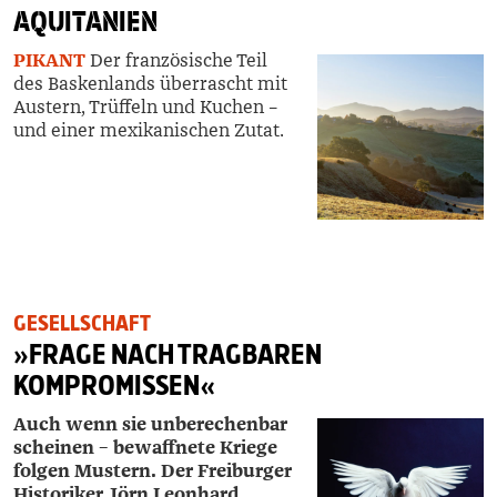
AQUITANIEN
PIKANT
D
er französische Teil
des Baskenlands überrascht mit
Austern, Trüffeln und Kuchen –
und einer mexikanischen Zutat.
GESELLSCHAFT
»FRAGE NACH TRAGBAREN
KOMPROMISSEN«
Auch wenn sie unberechenbar
scheinen – bewaffnete Kriege
folgen Mustern. Der Freiburger
Historiker Jörn ­Leonhard