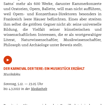
Saëns’ mehr als 600 Werke, darunter Kammerkonzerte
und Oratorien, Opern, Ballette, will man nicht aufführen,
weil Opern- und Konzerthaus-­Direktoren besonders in
Frankreich leere Häuser befürchten. Eines aber streiten
ihm selbst die größten Gegner nicht ab: seine universelle
Bildung, die Vielfalt seiner künstlerischen und
wissenschaftlichen Interessen, die er als wortgewaltiger
Literat, Naturwissenschaftler, Musikwissenschaftler,
Philosoph und Archäologe unter Beweis stellt.
DER KARNEVAL DER TIERE: EIN MUSIKSTÜCK ERZÄHLT
Musikdoku
Sonntag, 5.12. — 23.05 Uhr
bis 4.3.2022 in der
Mediathek