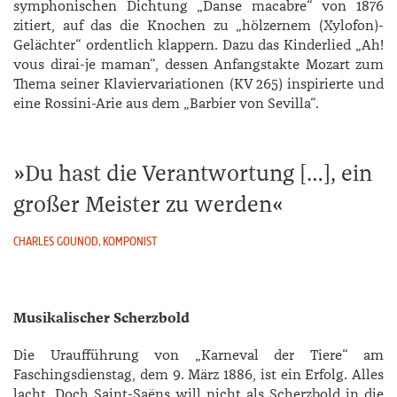
symphonischen Dichtung „Danse macabre“ von 1876
zitiert, auf das die Knochen zu „hölzernem (Xylofon)-
Gelächter“ ordentlich klappern. Dazu das Kinderlied „Ah!
vous dirai-je maman“, dessen Anfangstakte Mozart zum
Thema seiner Klaviervariationen (KV 265) inspirierte und
eine Rossini-­Arie aus dem „Barbier von Sevilla“.
Du hast die Verantwortung […], ein
großer Meister zu werden
CHARLES GOUNOD, KOMPONIST
Musikalischer Scherzbold
Die Uraufführung von „Karneval der Tiere“ am
Faschingsdienstag, dem 9. März 1886, ist ein Erfolg. Alles
lacht. Doch Saint-Saëns will nicht als Scherzbold in die