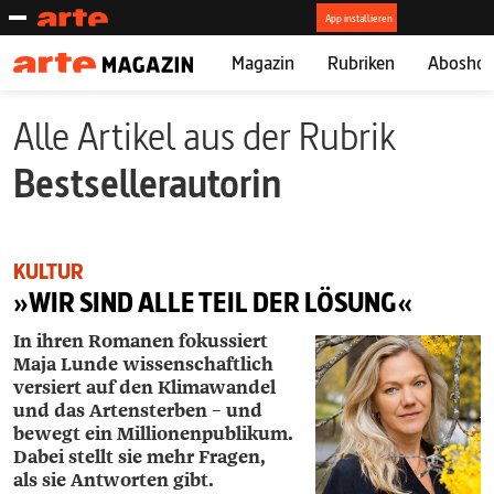
Magazin
Rubriken
Abosho
Alle Artikel aus der Rubrik
Bestsellerautorin
KULTUR
»WIR SIND ALLE TEIL DER LÖSUNG«
In ihren Romanen fokussiert
Maja Lunde wissen­schaftlich
versiert auf den Klimawandel
und das Artensterben – und
bewegt ein Millionenpublikum.
Dabei stellt sie mehr Fragen,
als sie Antworten gibt.