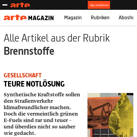
Magazin
Rubriken
Abosho
Alle Artikel aus der Rubrik
Brennstoffe
GESELLSCHAFT
TEURE NOTLÖSUNG
Synthetische Kraftstoffe sollen
den Straßen­verkehr
klimafreundlicher machen.
Doch die vermeintlich grünen
E-Fuels sind rar und teuer –
und überdies nicht so sauber
wie gedacht.