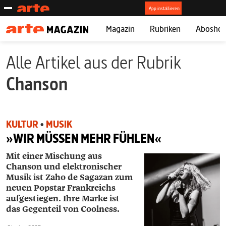
Magazin
Rubriken
Abosho
Alle Artikel aus der Rubrik
Chanson
KULTUR
•
MUSIK
»WIR MÜSSEN MEHR FÜHLEN«
Mit einer Mischung aus
Chanson und elektronischer
Musik ist Zaho de Sagazan zum
neuen Popstar Frankreichs
aufgestiegen. Ihre Marke ist
das Gegenteil von Coolness.