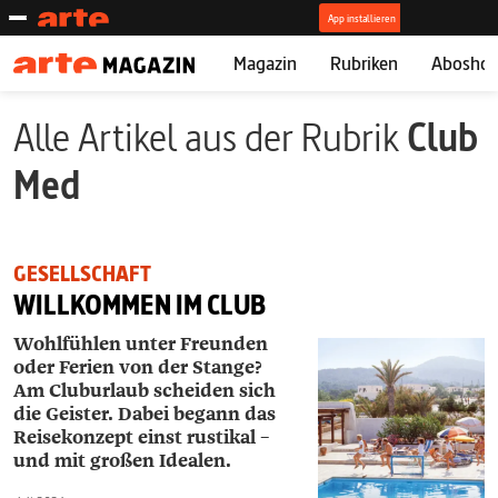
Magazin
Rubriken
Abosho
Alle Artikel aus der Rubrik
Club
Med
GESELLSCHAFT
WILLKOMMEN IM CLUB
Wohlfühlen unter Freunden
oder Ferien von der Stange?
Am Cluburlaub scheiden sich
die Geister. Dabei begann das
Reisekonzept einst rustikal –
und mit großen Idealen.