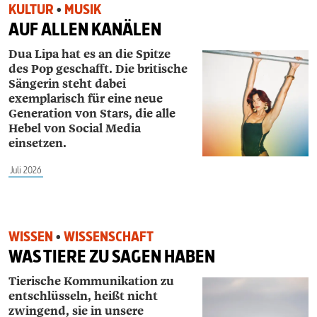
KULTUR
•
MUSIK
AUF ALLEN KANÄLEN
Dua Lipa hat es an die Spitze
des Pop geschafft. Die britische
Sängerin steht dabei
exemplarisch für eine neue
Generation von Stars, die alle
Hebel von Social Media
einsetzen.
Juli 2026
WISSEN
•
WISSENSCHAFT
WAS TIERE ZU SAGEN HABEN
Tierische Kommunikation zu
entschlüsseln, heißt nicht
zwingend, sie in unsere