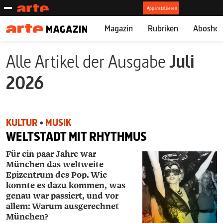
Magazin
Rubriken
Abosho
Alle Artikel der Ausgabe
Juli
2026
KULTUR
•
MUSIK
WELTSTADT MIT RHYTHMUS
Für ein paar Jahre war
München das weltweite
Epizentrum des Pop. Wie
konnte es dazu kommen, was
genau war passiert, und vor
allem: Warum ausgerechnet
München?