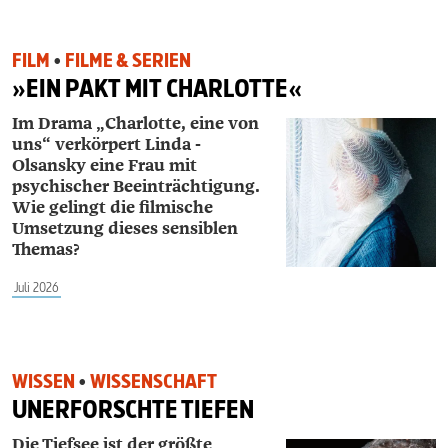
FILM
•
FILME & SERIEN
»EIN PAKT MIT CHARLOTTE«
Im Drama „Charlotte, eine von
uns“ verkörpert ­Linda ­
Olsansky eine Frau mit
psychischer Beeinträchtigung.
Wie gelingt die filmische
Umsetzung dieses sensiblen
Themas?
Juli 2026
WISSEN
•
WISSENSCHAFT
UNERFORSCHTE TIEFEN
Die Tiefsee ist der größte