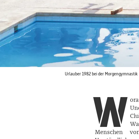
Urlauber 1982 bei der Morgen­gymnastik i
W
ora
Un
Cl
Wah
Menschen von