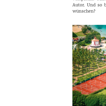
Autor. Und so b
wünschen?