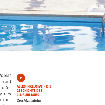
Pools?
n und
ALLES INKLUSIVE – DIE
oßer
GESCHICHTE DES
ng des
CLUBURLAUBS
tion.
Geschichtsdoku