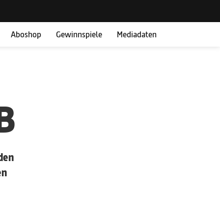
Aboshop
Gewinnspiele
Mediadaten
B
den
en