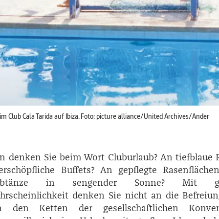
m Club Cala Tarida auf Ibiza. Foto: picture alliance/United Archives/Ander
n denken Sie beim Wort Cluburlaub? An tiefblaue 
erschöpfliche Buffets? An gepflegte Rasenfläche
ubtänze in sengender Sonne? Mit gr
rscheinlichkeit denken Sie nicht an die Befreiu
 den Ketten der gesellschaftlichen Konven