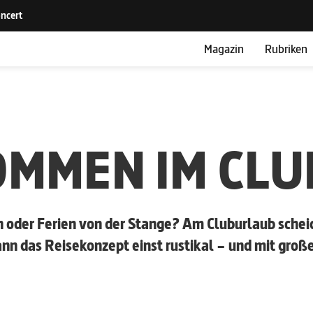
Magazin
Rubriken
OMMEN IM CLU
 oder Ferien von der Stange? Am Cluburlaub schei
gann das Reisekonzept einst rustikal – und mit groß