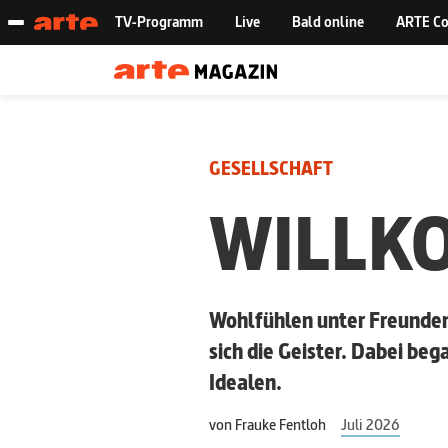
GESELLSCHAFT
WILLK
Wohlfühlen unter Freunden
sich die Geister. Dabei be
Idealen.
von
Frauke Fentloh
Juli 2026