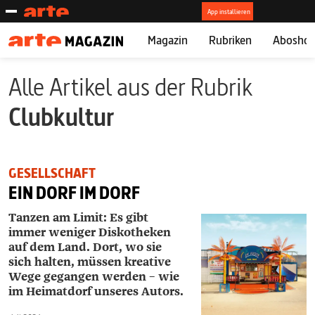
Magazin
Rubriken
Abosho
Alle Artikel aus der Rubrik
Clubkultur
GESELLSCHAFT
EIN DORF IM DORF
Tanzen am Limit: Es gibt
immer weniger Diskotheken
auf dem Land. Dort, wo sie
sich halten, müssen kreative
Wege gegangen werden – wie
im Heimatdorf unseres Autors.