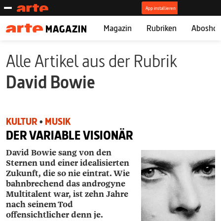
Magazin
Rubriken
Abosho
Alle Artikel aus der Rubrik
David Bowie
KULTUR
•
MUSIK
DER VARIABLE VISIONÄR
David Bowie sang von den
Sternen und einer idealisierten
Zukunft, die so nie eintrat. Wie
bahnbrechend das androgyne
Multitalent war, ist zehn Jahre
nach seinem Tod
offensichtlicher denn je.